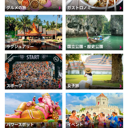
グルメの旅
ガストロノミー
ラグジュアリー
国立公園・歴史公園
スポーツ
女子旅
パワースポット
イベント