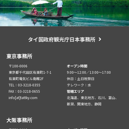
タイ国政府観光庁日本事務所
東京事務所
〒100-0006
オープン時間
東京都千代田区有楽町1-7-1
9:00～12:00／13:00～17:00
有楽町電気ビル南館2F
休日：土日祝祭日
TEL：03-3218-0355
テレワーク：水
FAX：03-3218-0655
管轄エリア
info[at]tattky.com
北海道、東北地方、石川、富山、
新潟、関東地方、静岡
大阪事務所