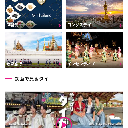
GI製品
ロングステイ
インセンティブ
教育旅行
動画で見るタイ