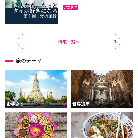
アユタヤ
特集一覧へ
旅のテーマ
お寺巡り
世界遺産