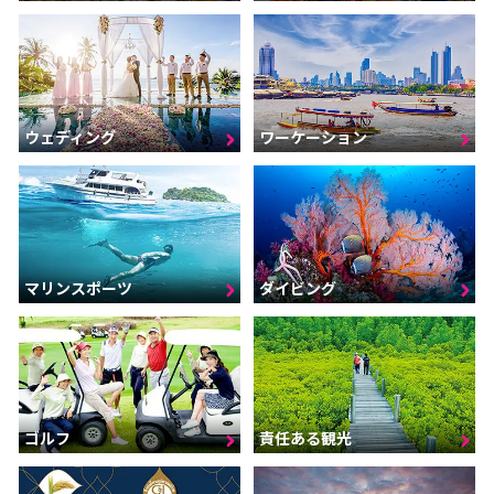
ウェディング
ワーケーション
マリンスポーツ
ダイビング
ゴルフ
責任ある観光