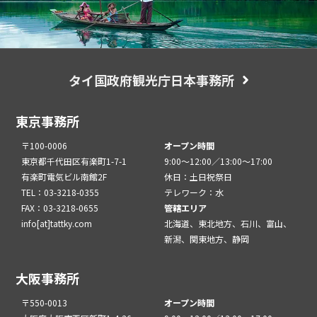
タイ国政府観光庁日本事務所
東京事務所
〒100-0006
オープン時間
東京都千代田区有楽町1-7-1
9:00～12:00／13:00～17:00
有楽町電気ビル南館2F
休日：土日祝祭日
TEL：03-3218-0355
テレワーク：水
FAX：03-3218-0655
管轄エリア
info[at]tattky.com
北海道、東北地方、石川、富山、
新潟、関東地方、静岡
大阪事務所
〒550-0013
オープン時間