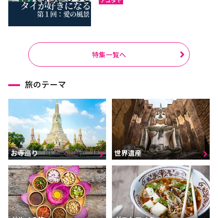
特集一覧へ
旅のテーマ
お寺巡り
世界遺産