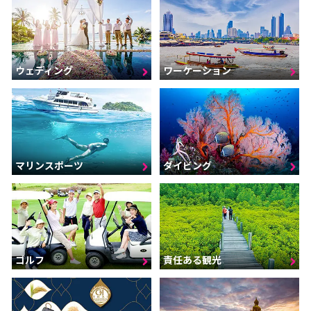
ウェディング
ワーケーション
マリンスポーツ
ダイビング
ゴルフ
責任ある観光