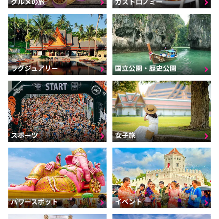
グルメの旅
ガストロノミー
ラグジュアリー
国立公園・歴史公園
スポーツ
女子旅
パワースポット
イベント