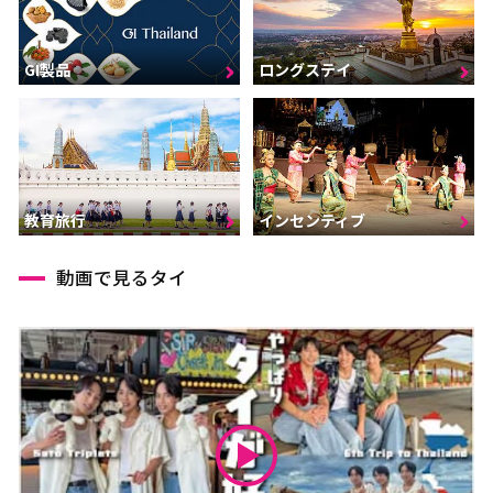
GI製品
ロングステイ
インセンティブ
教育旅行
動画で見るタイ