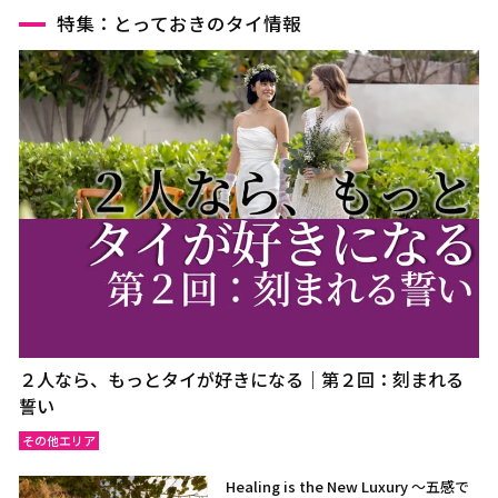
特集：とっておきのタイ情報
２人なら、もっとタイが好きになる｜第２回：刻まれる
誓い
その他エリア
Healing is the New Luxury ～五感で