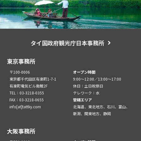
タイ国政府観光庁日本事務所
東京事務所
〒100-0006
オープン時間
東京都千代田区有楽町1-7-1
9:00～12:00／13:00～17:00
有楽町電気ビル南館2F
休日：土日祝祭日
TEL：03-3218-0355
テレワーク：水
FAX：03-3218-0655
管轄エリア
info[at]tattky.com
北海道、東北地方、石川、富山、
新潟、関東地方、静岡
大阪事務所