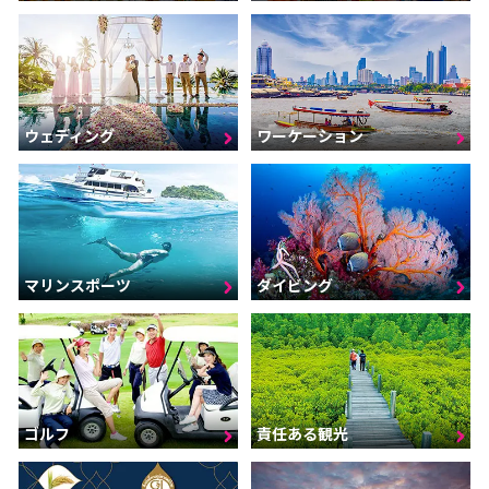
ウェディング
ワーケーション
マリンスポーツ
ダイビング
ゴルフ
責任ある観光