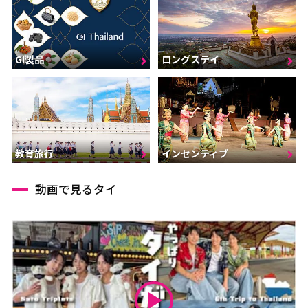
GI製品
ロングステイ
インセンティブ
教育旅行
動画で見るタイ