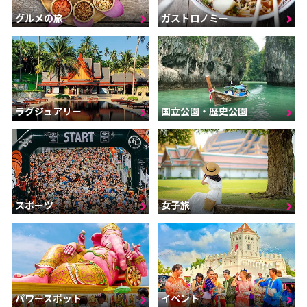
グルメの旅
ガストロノミー
ラグジュアリー
国立公園・歴史公園
スポーツ
女子旅
パワースポット
イベント