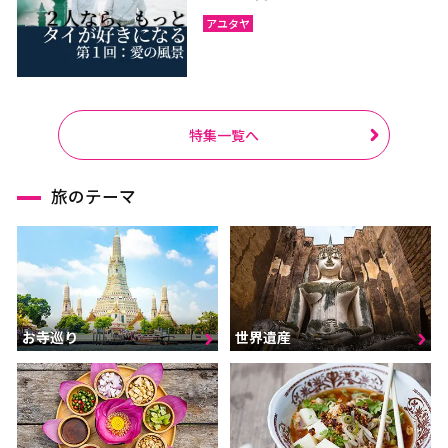
アユタヤ
特集一覧へ
旅のテーマ
お寺巡り
世界遺産