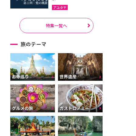
アユタヤ
特集一覧へ
旅のテーマ
お寺巡り
世界遺産
グルメの旅
ガストロノミー