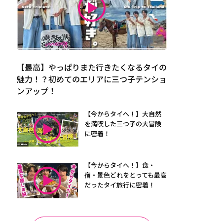
【最高】やっぱりまた行きたくなるタイの
魅力！？初めてのエリアに三つ子テンショ
ンアップ！
【今からタイへ！】大自然
を満喫した三つ子の大冒険
に密着！
【今からタイへ！】食・
宿・景色どれをとっても最高
だったタイ旅行に密着！