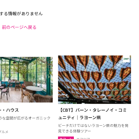
する情報がありません
前のページへ戻る
ー・ハウス
【CBT】バーン・タレーノイ・コミ
ュニティ｜ラヨーン県
うな空間が広がるオーガニック
ビーチだけではないラヨーン県の魅力を発
見できる体験ツアー
グルメ