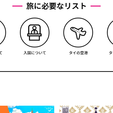
旅に必要なリスト
て
入国について
タイの空港
タ