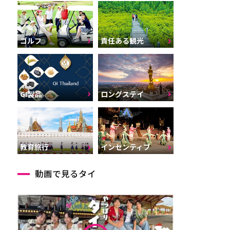
ゴルフ
責任ある観光
GI製品
ロングステイ
インセンティブ
教育旅行
動画で見るタイ