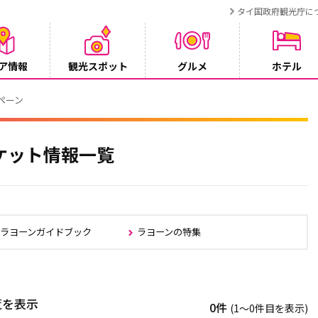
タイ国政府観光庁に
ア情報
観光スポット
グルメ
ホテル
RT BANGKOK CONNEX」8月1日より運行開始
ケット情報一覧
・ラヨーンガイドブック
ラヨーンの特集
覧を表示
0件
(1〜0件目を表示)