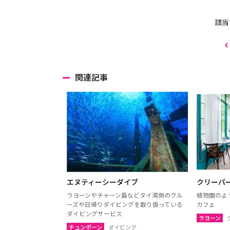
該当
関連記事
エヌティーシーダイブ
クリーパ
ラヨーンやチャーン島などタイ湾側のクル
植物園のよ
ーズや日帰りダイビングを取り扱っている
カフェ
ダイビングサービス
ラヨーン
チュンポーン
ダイビング