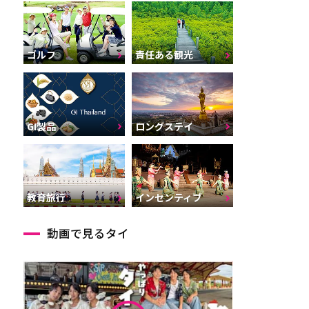
ゴルフ
責任ある観光
GI製品
ロングステイ
インセンティブ
教育旅行
動画で見るタイ