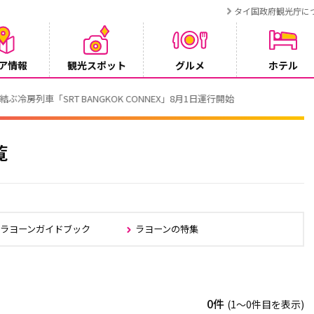
タイ国政府観光庁に
ア情報
観光スポット
グルメ
ホテル
T BANGKOK CONNEX」8月1日運行開始
覧
・ラヨーンガイドブック
ラヨーンの特集
0件
(1〜0件目を表示)