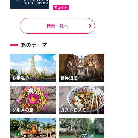
アユタヤ
特集一覧へ
旅のテーマ
お寺巡り
世界遺産
グルメの旅
ガストロノミー