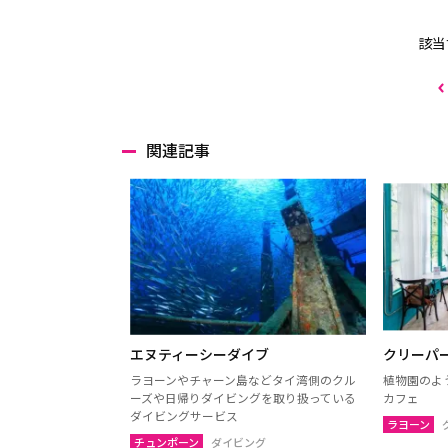
該当
関連記事
エヌティーシーダイブ
クリーパ
ラヨーンやチャーン島などタイ湾側のクル
植物園のよ
ーズや日帰りダイビングを取り扱っている
カフェ
ダイビングサービス
ラヨーン
チュンポーン
ダイビング