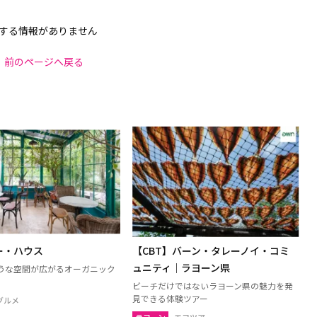
する情報がありません
前のページへ戻る
ー・ハウス
【CBT】バーン・タレーノイ・コミ
ュニティ｜ラヨーン県
うな空間が広がるオーガニック
ビーチだけではないラヨーン県の魅力を発
見できる体験ツアー
グルメ