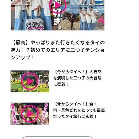
【最高】やっぱりまた行きたくなるタイの
魅力！？初めてのエリアに三つ子テンショ
ンアップ！
【今からタイへ！】大自然
を満喫した三つ子の大冒険
に密着！
【今からタイへ！】食・
宿・景色どれをとっても最高
だったタイ旅行に密着！