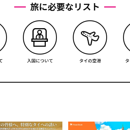
旅に必要なリスト
て
入国について
タイの空港
タ