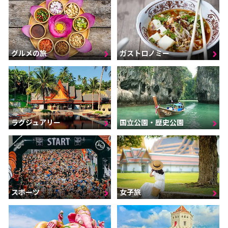
グルメの旅
ガストロノミー
ラグジュアリー
国立公園・歴史公園
スポーツ
女子旅