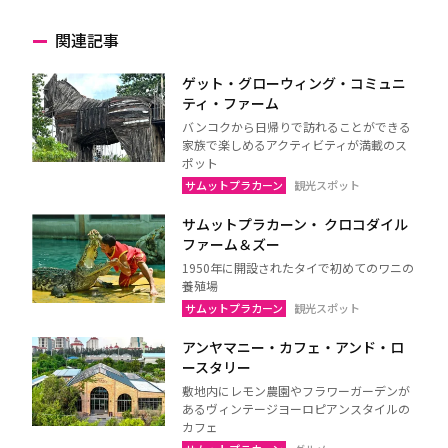
関連記事
ゲット・グローウィング・コミュニ
ティ・ファーム
バンコクから日帰りで訪れることができる
家族で楽しめるアクティビティが満載のス
ポット
サムットプラカーン
観光スポット
サムットプラカーン・ クロコダイル
ファーム＆ズー
1950年に開設されたタイで初めてのワニの
養殖場
サムットプラカーン
観光スポット
アンヤマニー・カフェ・アンド・ロ
ースタリー
敷地内にレモン農園やフラワーガーデンが
あるヴィンテージヨーロピアンスタイルの
カフェ