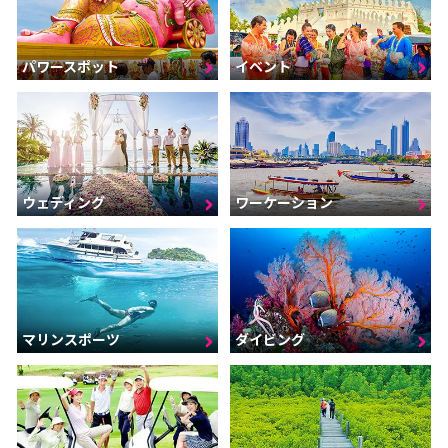
パワースポット
イベント
ウェディング
ワーケーション
マリンスポーツ
ダイビング