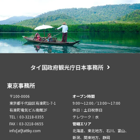
タイ国政府観光庁日本事務所
東京事務所
〒100-0006
オープン時間
東京都千代田区有楽町1-7-1
9:00～12:00／13:00～17:00
有楽町電気ビル南館2F
休日：土日祝祭日
TEL：03-3218-0355
テレワーク：水
FAX：03-3218-0655
管轄エリア
info[at]tattky.com
北海道、東北地方、石川、富山、
新潟、関東地方、静岡