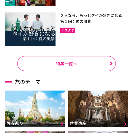
２人なら、もっとタイが好きになる｜
第１回：愛の風景
アユタヤ
特集一覧へ
旅のテーマ
お寺巡り
世界遺産