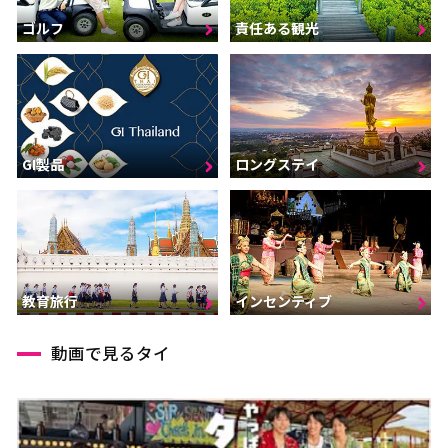
ゴルフ
責任ある観光
GI製品
ロングステイ
インセンティブ
教育旅行
動画で見るタイ