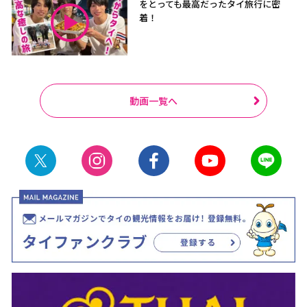
をとっても最高だったタイ旅行に密
着！
動画一覧へ