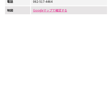
電話
062-517-4464
地図
Googleマップで確認する