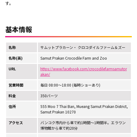
す。
基本情報
名称
サムットプラカーン・ クロコダイルファーム＆ズー
名称(英)
Samut Prakan Crocodile Farm and Zoo
URL
https://www.facebook.com/crocodilefarmsamutpr
akan/
営業時間
毎日 08:00～18:00 (毎時ショーあり)
料金
350バーツ
住所
555 Moo 7 Thai Ban, Mueang Samut Prakan District,
Samut Prakan 10270
アクセス
バンコク市内から車で約1時間～1時間半。エラワン
博物館から車で約20分