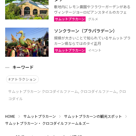
敷地内にレモン農園やフラワーガーデンがある
ヴィンテージヨーロピアンスタイルのカフェ
サムットプラカーン
グルメ
ソンクラーン（プラパラデーン）
規模が大きいことで知られているサムットプラ
カーン県ならではのタイ正月
サムットプラカーン
イベント
キーワード
アトラクション
サムットプラカーン クロコダイルファーム, クロコダイルファーム, クロ
コダイル
HOME
サムットプラカーン
サムットプラカーンの観光スポット
サムットプラカーン・ クロコダイルファーム＆ズー