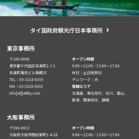
タイ国政府観光庁日本事務所
東京事務所
〒100-0006
オープン時間
東京都千代田区有楽町1-7-1
9:00～12:00／13:00～17:00
有楽町電気ビル南館2F
休日：土日祝祭日
TEL：03-3218-0355
テレワーク：水
FAX：03-3218-0655
管轄エリア
info[at]tattky.com
北海道、東北地方、石川、富山、
新潟、関東地方、静岡
大阪事務所
〒550-0013
オープン時間
大阪府大阪市西区新町1-4-26
9:00～12:00／13:00～17:00