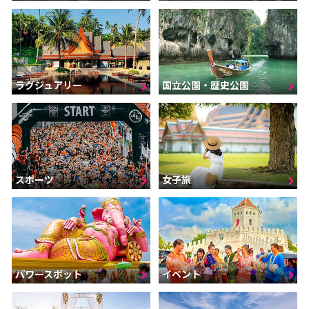
ラグジュアリー
国立公園・歴史公園
スポーツ
女子旅
パワースポット
イベント