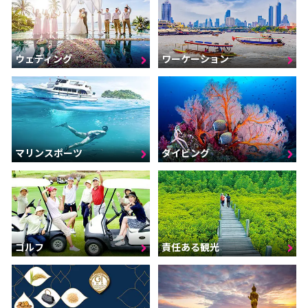
ウェディング
ワーケーション
マリンスポーツ
ダイビング
ゴルフ
責任ある観光