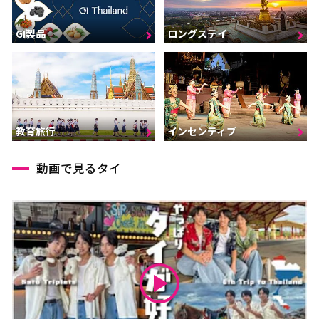
GI製品
ロングステイ
インセンティブ
教育旅行
動画で見るタイ