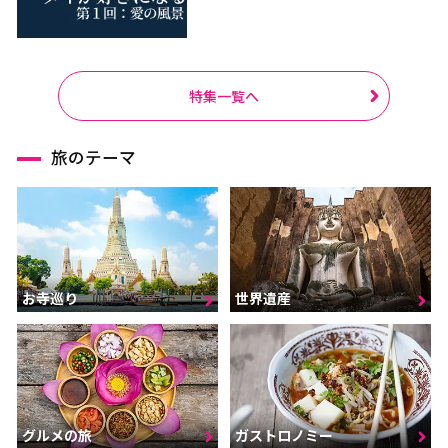
特集一覧へ
旅のテーマ
お寺巡り
世界遺産
グルメの旅
ガストロノミー