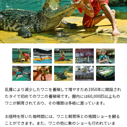
乱獲により減少したワニを養殖して増やすため1950年に開設され
たタイで初めてのワニの養殖場です。園内には60,000匹以上もの
ワニが飼育されており、その種類は多岐に渡っています。
お昼時を除いた毎時間には、ワニと飼育係との格闘ショーを観る
ことができます。また、ワニの他に象のショーも行われていま