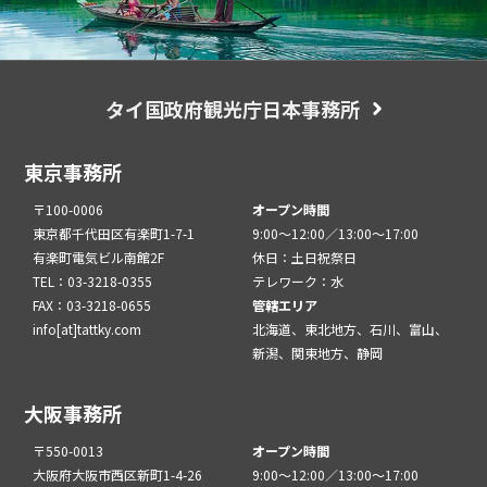
タイ国政府観光庁日本事務所
東京事務所
〒100-0006
オープン時間
東京都千代田区有楽町1-7-1
9:00～12:00／13:00～17:00
有楽町電気ビル南館2F
休日：土日祝祭日
TEL：03-3218-0355
テレワーク：水
FAX：03-3218-0655
管轄エリア
info[at]tattky.com
北海道、東北地方、石川、富山、
新潟、関東地方、静岡
大阪事務所
〒550-0013
オープン時間
大阪府大阪市西区新町1-4-26
9:00～12:00／13:00～17:00