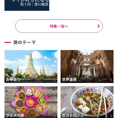
特集一覧へ
旅のテーマ
お寺巡り
世界遺産
グルメの旅
ガストロノミー