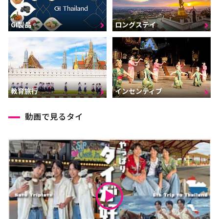
GI製品
ロングステイ
インセンティブ
教育旅行
動画で見るタイ