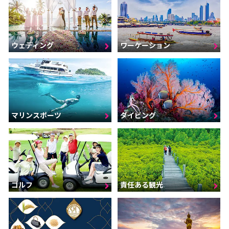
ウェディング
ワーケーション
マリンスポーツ
ダイビング
ゴルフ
責任ある観光