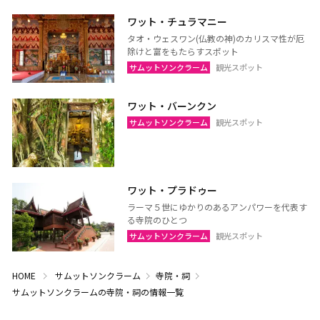
ワット・チュラマニー
タオ・ウェスワン(仏教の神)のカリスマ性が厄
除けと富をもたらすスポット
サムットソンクラーム
観光スポット
ワット・バーンクン
サムットソンクラーム
観光スポット
ワット・プラドゥー
ラーマ５世にゆかりのあるアンパワーを代表す
る寺院のひとつ
サムットソンクラーム
観光スポット
HOME
サムットソンクラーム
寺院・祠
サムットソンクラームの寺院・祠の情報一覧