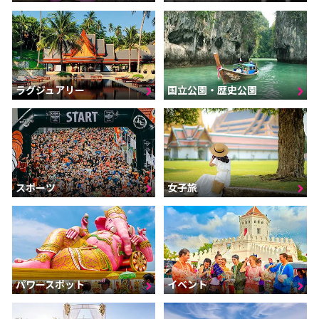
ラグジュアリー
国立公園・歴史公園
スポーツ
女子旅
パワースポット
イベント