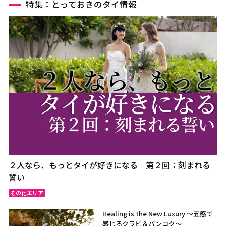
特集：とっておきのタイ情報
２人なら、もっとタイが好きになる｜第２回：刻まれる
誓い
その他エリア
Healing is the New Luxury ～五感で
感じるクラビ＆バンコク～