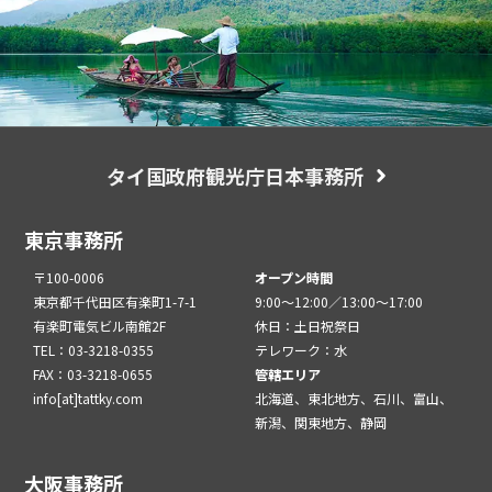
タイ国政府観光庁日本事務所
東京事務所
〒100-0006
オープン時間
東京都千代田区有楽町1-7-1
9:00～12:00／13:00～17:00
有楽町電気ビル南館2F
休日：土日祝祭日
TEL：03-3218-0355
テレワーク：水
FAX：03-3218-0655
管轄エリア
info[at]tattky.com
北海道、東北地方、石川、富山、
新潟、関東地方、静岡
大阪事務所