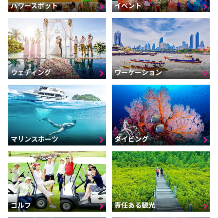
パワースポット
イベント
ウェディング
ワーケーション
マリンスポーツ
ダイビング
ゴルフ
責任ある観光