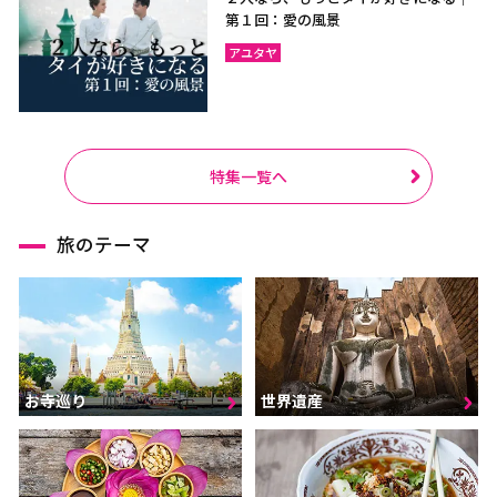
第１回：愛の風景
アユタヤ
特集一覧へ
旅のテーマ
お寺巡り
世界遺産