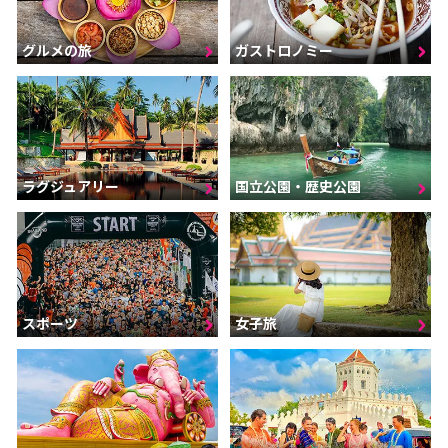
グルメの旅
ガストロノミー
ラグジュアリー
国立公園・歴史公園
スポーツ
女子旅