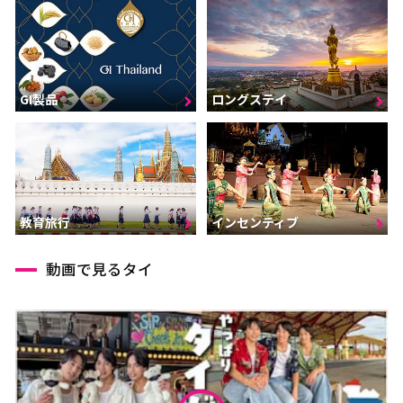
GI製品
ロングステイ
インセンティブ
教育旅行
動画で見るタイ