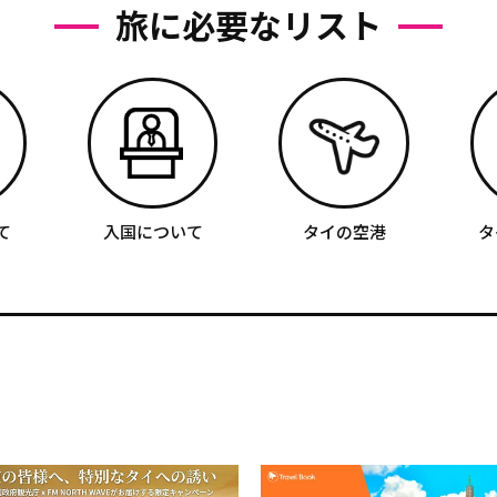
旅に必要なリスト
て
入国について
タイの空港
タ