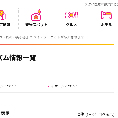
タイ国政府観光庁に
ア情報
観光スポット
グルメ
ホテル
でタイ・プーケットが紹介されます
ズム情報一覧
ンについて
イサーンについて
を表示
0件
(1〜0件目を表示)