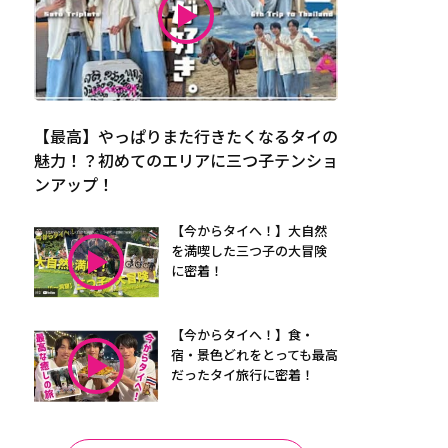
【最高】やっぱりまた行きたくなるタイの
魅力！？初めてのエリアに三つ子テンショ
ンアップ！
【今からタイへ！】大自然
を満喫した三つ子の大冒険
に密着！
【今からタイへ！】食・
宿・景色どれをとっても最高
だったタイ旅行に密着！