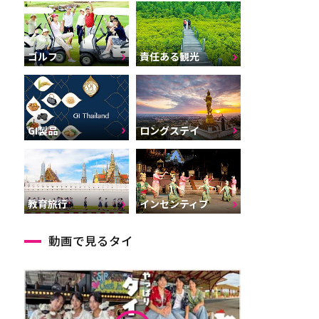
ゴルフ
責任ある観光
GI製品
ロングステイ
インセンティブ
教育旅行
動画で見るタイ