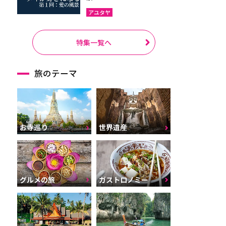
アユタヤ
特集一覧へ
旅のテーマ
お寺巡り
世界遺産
グルメの旅
ガストロノミー