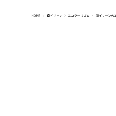
HOME
南イサーン
エコツーリズム
南イサーンの