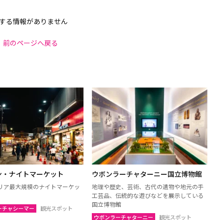
する情報がありません
前のページへ戻る
ン・ナイトマーケット
ウボンラーチャターニー国立博物館
リア最大規模のナイトマーケッ
地理や歴史、芸術、古代の遺物や地元の手
工芸品、伝統的な遊びなどを展示している
国立博物館
ーチャシーマー
観光スポット
ウボンラーチャターニー
観光スポット