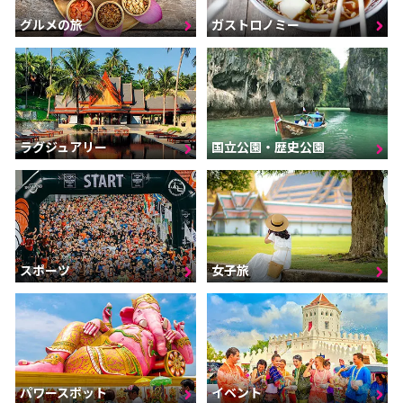
グルメの旅
ガストロノミー
ラグジュアリー
国立公園・歴史公園
スポーツ
女子旅
パワースポット
イベント