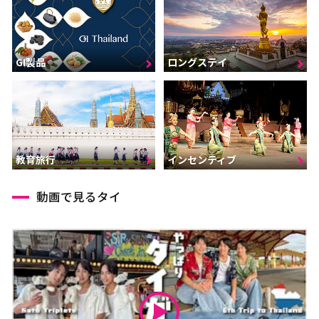
GI製品
ロングステイ
インセンティブ
教育旅行
動画で見るタイ