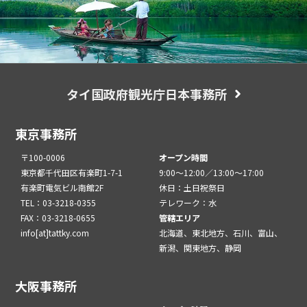
タイ国政府観光庁日本事務所
東京事務所
〒100-0006
オープン時間
東京都千代田区有楽町1-7-1
9:00～12:00／13:00～17:00
有楽町電気ビル南館2F
休日：土日祝祭日
TEL：03-3218-0355
テレワーク：水
FAX：03-3218-0655
管轄エリア
info[at]tattky.com
北海道、東北地方、石川、富山、
新潟、関東地方、静岡
大阪事務所