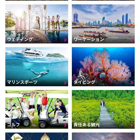
ウェディング
ワーケーション
マリンスポーツ
ダイビング
ゴルフ
責任ある観光