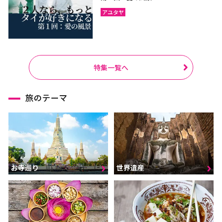
アユタヤ
特集一覧へ
旅のテーマ
お寺巡り
世界遺産