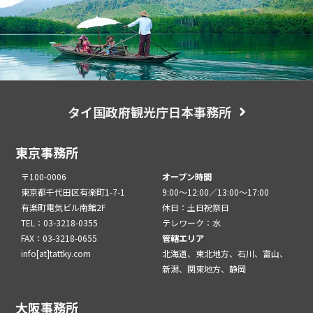
タイ国政府観光庁日本事務所
東京事務所
〒100-0006
オープン時間
東京都千代田区有楽町1-7-1
9:00～12:00／13:00～17:00
有楽町電気ビル南館2F
休日：土日祝祭日
TEL：03-3218-0355
テレワーク：水
FAX：03-3218-0655
管轄エリア
info[at]tattky.com
北海道、東北地方、石川、富山、
新潟、関東地方、静岡
大阪事務所