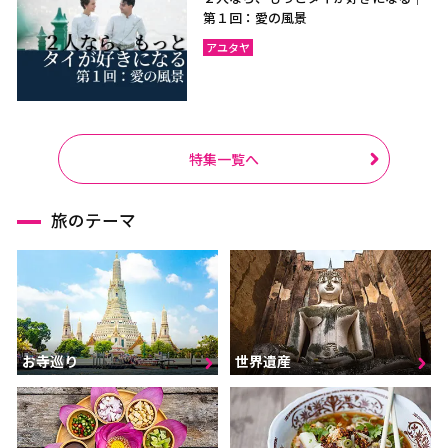
第１回：愛の風景
アユタヤ
特集一覧へ
旅のテーマ
お寺巡り
世界遺産