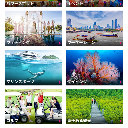
パワースポット
イベント
ウェディング
ワーケーション
マリンスポーツ
ダイビング
ゴルフ
責任ある観光