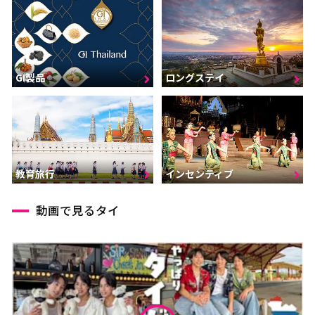
GI製品
ロングステイ
インセンティブ
教育旅行
動画で見るタイ