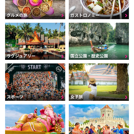
グルメの旅
ガストロノミー
ラグジュアリー
国立公園・歴史公園
スポーツ
女子旅