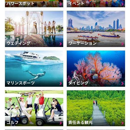
パワースポット
イベント
ウェディング
ワーケーション
マリンスポーツ
ダイビング
ゴルフ
責任ある観光