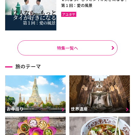
第１回：愛の風景
アユタヤ
特集一覧へ
旅のテーマ
お寺巡り
世界遺産