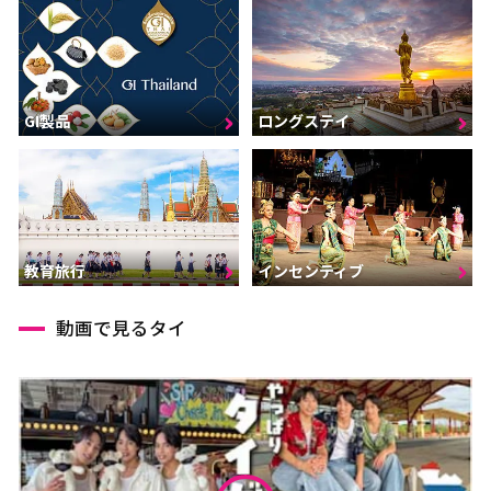
GI製品
ロングステイ
インセンティブ
教育旅行
動画で見るタイ