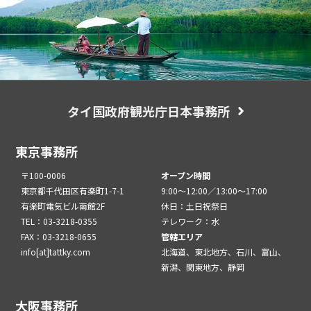
タイ国政府観光庁日本事務所
東京事務所
〒100-0006
オープン時間
東京都千代田区有楽町1-7-1
9:00～12:00／13:00～17:00
有楽町電気ビル南館2F
休日：土日祝祭日
TEL：03-3218-0355
テレワーク：水
FAX：03-3218-0655
管轄エリア
info[at]tattky.com
北海道、東北地方、石川、富山、
新潟、関東地方、静岡
大阪事務所