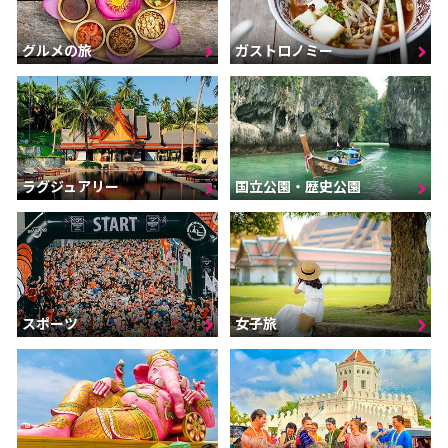
グルメの旅
ガストロノミー
ラグジュアリー
国立公園・歴史公園
スポーツ
女子旅