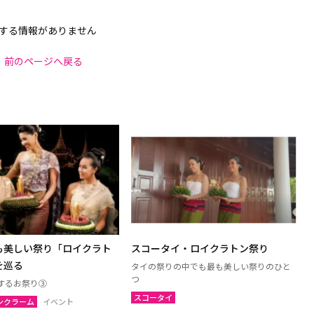
する情報がありません
前のページへ戻る
も美しい祭り「ロイクラト
スコータイ・ロイクラトン祭り
を巡る
タイの祭りの中でも最も美しい祭りのひと
つ
するお祭り③
スコータイ
ンクラーム
イベント