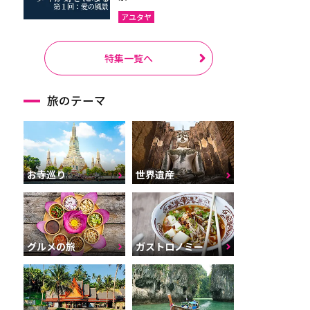
アユタヤ
特集一覧へ
旅のテーマ
お寺巡り
世界遺産
グルメの旅
ガストロノミー