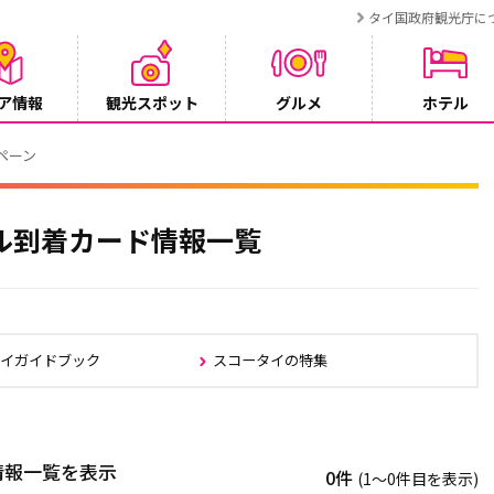
タイ国政府観光庁に
ア情報
観光スポット
グルメ
ホテル
ンペーン
ル到着カード情報一覧
タイガイドブック
スコータイの特集
情報一覧を表示
0件
(1〜0件目を表示)