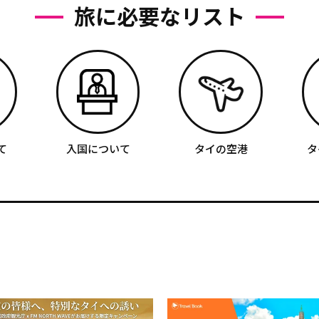
旅に必要なリスト
て
入国について
タイの空港
タ