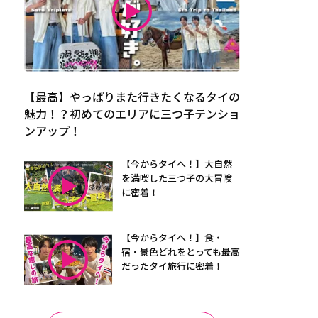
【最高】やっぱりまた行きたくなるタイの
魅力！？初めてのエリアに三つ子テンショ
ンアップ！
【今からタイへ！】大自然
を満喫した三つ子の大冒険
に密着！
【今からタイへ！】食・
宿・景色どれをとっても最高
だったタイ旅行に密着！