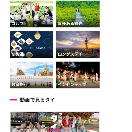
ゴルフ
責任ある観光
GI製品
ロングステイ
インセンティブ
教育旅行
動画で見るタイ