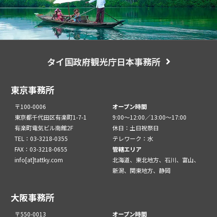
タイ国政府観光庁日本事務所
東京事務所
〒100-0006
オープン時間
東京都千代田区有楽町1-7-1
9:00～12:00／13:00～17:00
有楽町電気ビル南館2F
休日：土日祝祭日
TEL：03-3218-0355
テレワーク：水
FAX：03-3218-0655
管轄エリア
info[at]tattky.com
北海道、東北地方、石川、富山、
新潟、関東地方、静岡
大阪事務所
〒550-0013
オープン時間