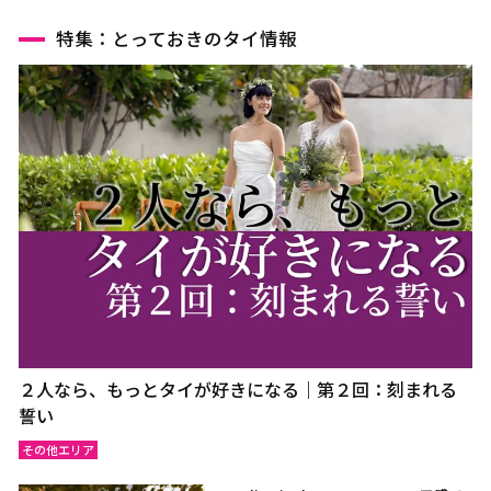
特集：とっておきのタイ情報
２人なら、もっとタイが好きになる｜第２回：刻まれる
誓い
その他エリア