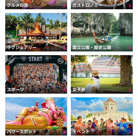
グルメの旅
ガストロノミー
ラグジュアリー
国立公園・歴史公園
スポーツ
女子旅
パワースポット
イベント