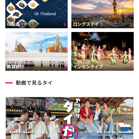
GI製品
ロングステイ
インセンティブ
教育旅行
動画で見るタイ