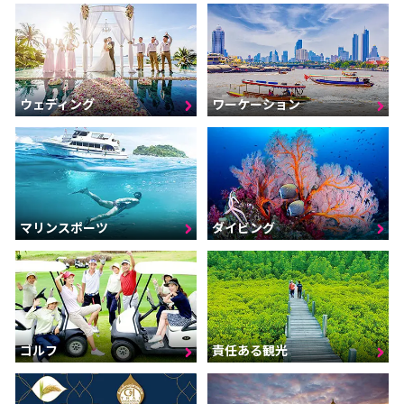
ウェディング
ワーケーション
マリンスポーツ
ダイビング
ゴルフ
責任ある観光