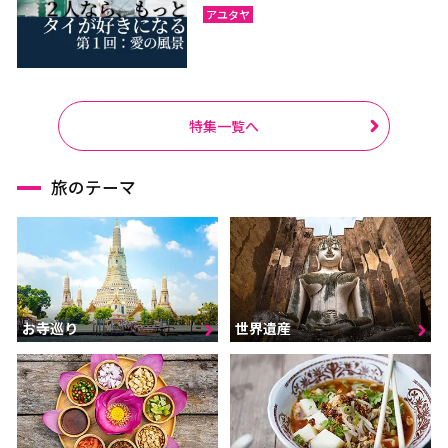
アユタヤ
特集一覧へ
旅のテーマ
お寺巡り
世界遺産