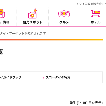
タイ国政府観光庁に
ア情報
観光スポット
グルメ
ホテル
でタイ・プーケットが紹介されます
覧
タイガイドブック
スコータイの特集
0件
(1〜0件目を表示)