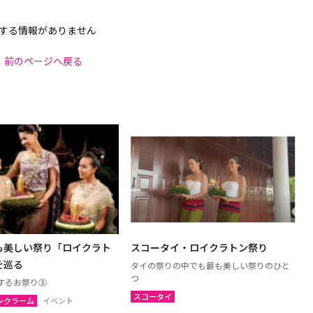
する情報がありません
前のページへ戻る
も美しい祭り「ロイクラト
スコータイ・ロイクラトン祭り
を巡る
タイの祭りの中でも最も美しい祭りのひと
つ
するお祭り③
スコータイ
ンクラーム
イベント