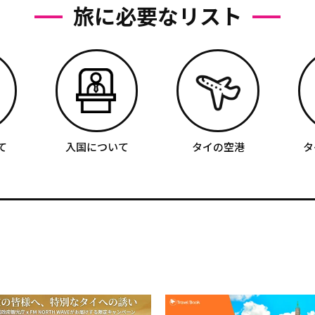
旅に必要なリスト
て
入国について
タイの空港
タ