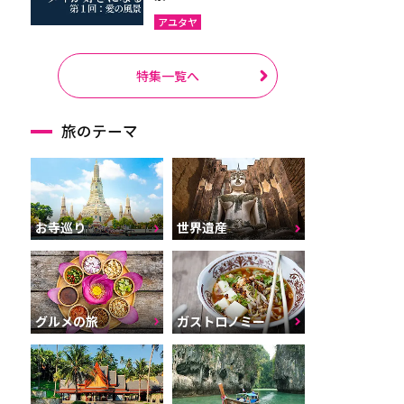
アユタヤ
特集一覧へ
旅のテーマ
お寺巡り
世界遺産
グルメの旅
ガストロノミー