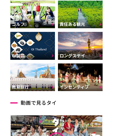
ゴルフ
責任ある観光
GI製品
ロングステイ
インセンティブ
教育旅行
動画で見るタイ