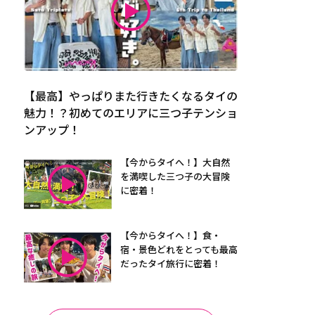
【最高】やっぱりまた行きたくなるタイの
魅力！？初めてのエリアに三つ子テンショ
ンアップ！
【今からタイへ！】大自然
を満喫した三つ子の大冒険
に密着！
【今からタイへ！】食・
宿・景色どれをとっても最高
だったタイ旅行に密着！