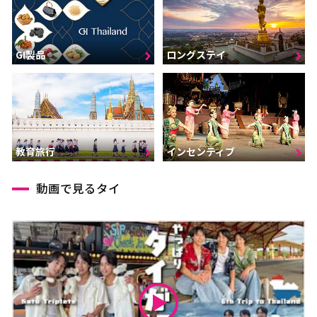
GI製品
ロングステイ
インセンティブ
教育旅行
動画で見るタイ