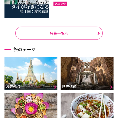
アユタヤ
特集一覧へ
旅のテーマ
お寺巡り
世界遺産