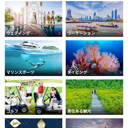
ウェディング
ワーケーション
マリンスポーツ
ダイビング
ゴルフ
責任ある観光