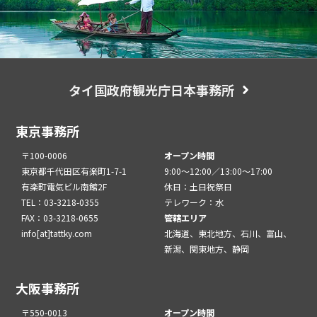
タイ国政府観光庁日本事務所
東京事務所
〒100-0006
オープン時間
東京都千代田区有楽町1-7-1
9:00～12:00／13:00～17:00
有楽町電気ビル南館2F
休日：土日祝祭日
TEL：03-3218-0355
テレワーク：水
FAX：03-3218-0655
管轄エリア
info[at]tattky.com
北海道、東北地方、石川、富山、
新潟、関東地方、静岡
大阪事務所
〒550-0013
オープン時間