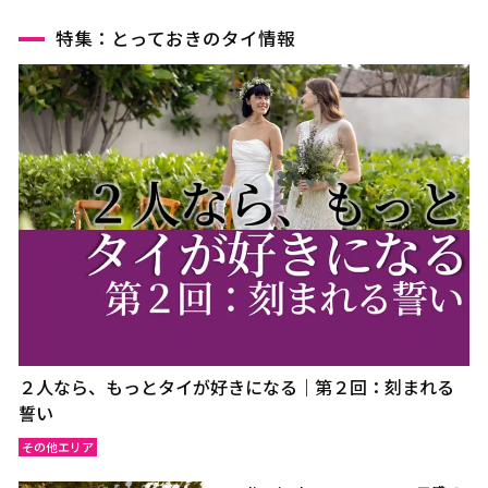
特集：とっておきのタイ情報
２人なら、もっとタイが好きになる｜第２回：刻まれる
誓い
その他エリア