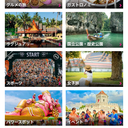
グルメの旅
ガストロノミー
ラグジュアリー
国立公園・歴史公園
スポーツ
女子旅
パワースポット
イベント