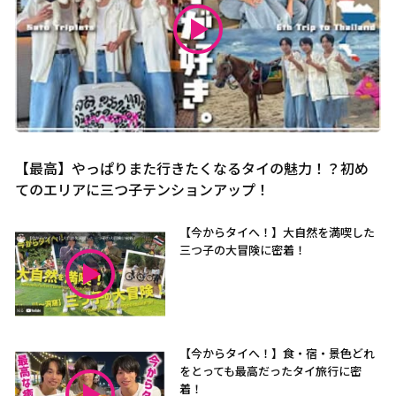
【最高】やっぱりまた行きたくなるタイの魅力！？初め
てのエリアに三つ子テンションアップ！
【今からタイへ！】大自然を満喫した
三つ子の大冒険に密着！
【今からタイへ！】食・宿・景色どれ
をとっても最高だったタイ旅行に密
着！