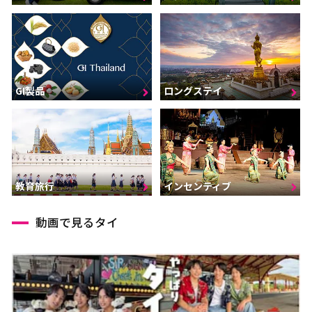
GI製品
ロングステイ
インセンティブ
教育旅行
動画で見るタイ