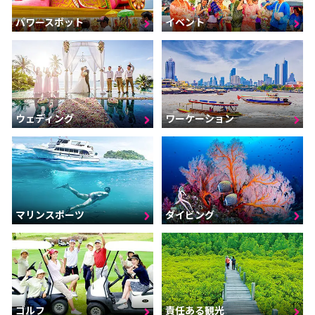
パワースポット
イベント
ウェディング
ワーケーション
マリンスポーツ
ダイビング
ゴルフ
責任ある観光