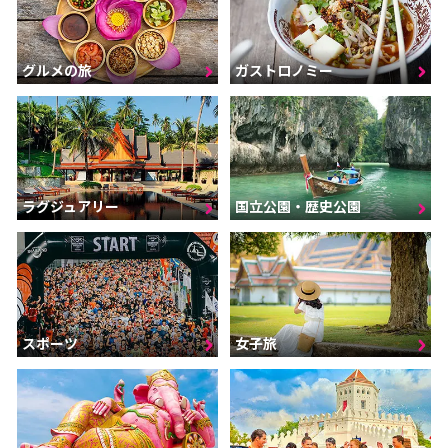
グルメの旅
ガストロノミー
ラグジュアリー
国立公園・歴史公園
スポーツ
女子旅