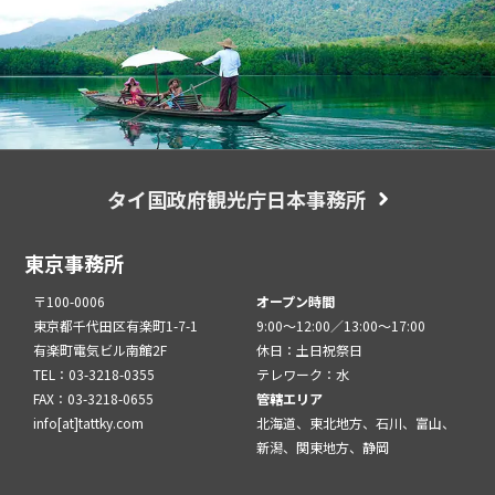
タイ国政府観光庁日本事務所
東京事務所
〒100-0006
オープン時間
東京都千代田区有楽町1-7-1
9:00～12:00／13:00～17:00
有楽町電気ビル南館2F
休日：土日祝祭日
TEL：03-3218-0355
テレワーク：水
FAX：03-3218-0655
管轄エリア
info[at]tattky.com
北海道、東北地方、石川、富山、
新潟、関東地方、静岡