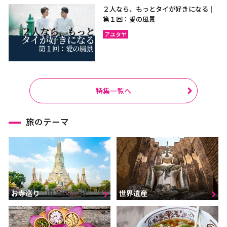
２人なら、もっとタイが好きになる｜
第１回：愛の風景
アユタヤ
特集一覧へ
旅のテーマ
お寺巡り
世界遺産