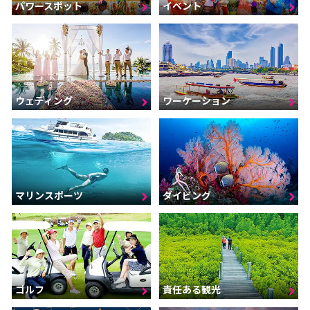
パワースポット
イベント
ウェディング
ワーケーション
マリンスポーツ
ダイビング
ゴルフ
責任ある観光