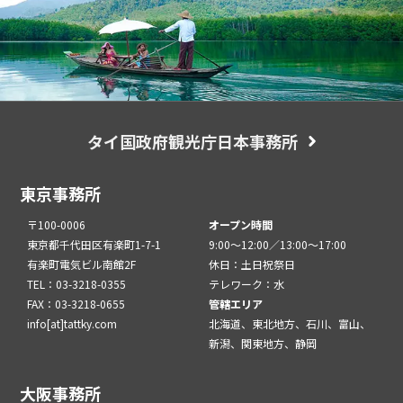
タイ国政府観光庁日本事務所
東京事務所
〒100-0006
オープン時間
東京都千代田区有楽町1-7-1
9:00～12:00／13:00～17:00
有楽町電気ビル南館2F
休日：土日祝祭日
TEL：03-3218-0355
テレワーク：水
FAX：03-3218-0655
管轄エリア
info[at]tattky.com
北海道、東北地方、石川、富山、
新潟、関東地方、静岡
大阪事務所