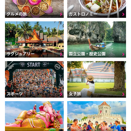
グルメの旅
ガストロノミー
ラグジュアリー
国立公園・歴史公園
スポーツ
女子旅