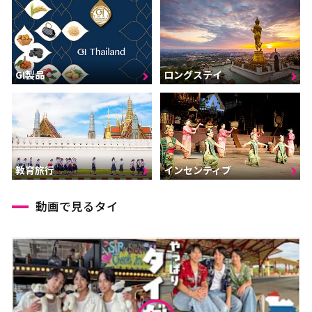
GI製品
ロングステイ
インセンティブ
教育旅行
動画で見るタイ