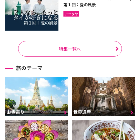
第１回：愛の風景
アユタヤ
特集一覧へ
旅のテーマ
お寺巡り
世界遺産