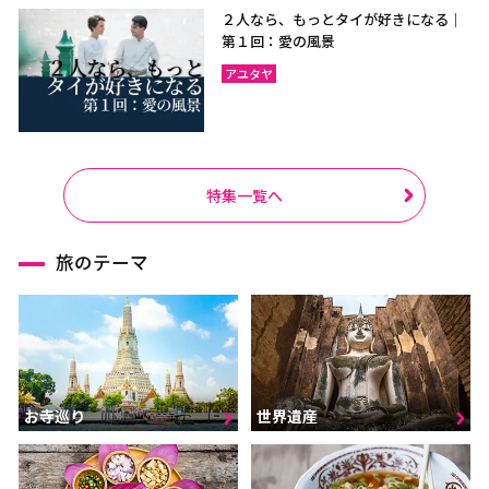
２人なら、もっとタイが好きになる｜
第１回：愛の風景
アユタヤ
特集一覧へ
旅のテーマ
お寺巡り
世界遺産