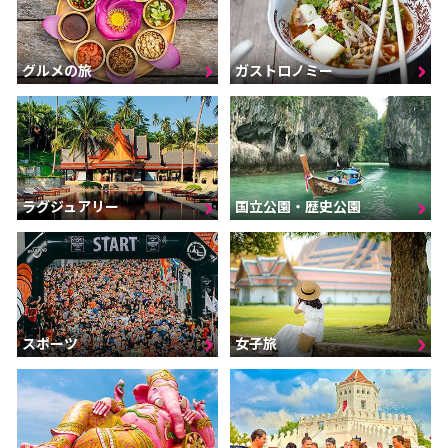
グルメの旅
ガストロノミー
ラグジュアリー
国立公園・歴史公園
スポーツ
女子旅