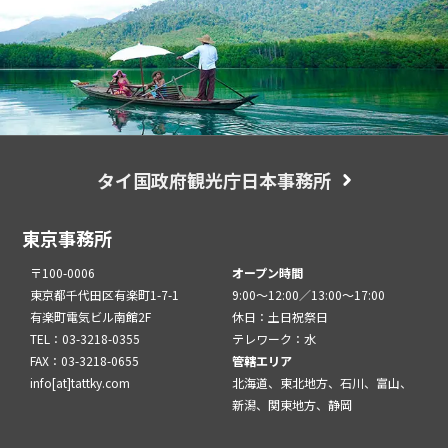
タイ国政府観光庁日本事務所
東京事務所
〒100-0006
オープン時間
東京都千代田区有楽町1-7-1
9:00～12:00／13:00～17:00
有楽町電気ビル南館2F
休日：土日祝祭日
TEL：03-3218-0355
テレワーク：水
FAX：03-3218-0655
管轄エリア
info[at]tattky.com
北海道、東北地方、石川、富山、
新潟、関東地方、静岡