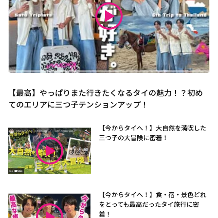
【最高】やっぱりまた行きたくなるタイの魅力！？初め
てのエリアに三つ子テンションアップ！
【今からタイへ！】大自然を満喫した
三つ子の大冒険に密着！
【今からタイへ！】食・宿・景色どれ
をとっても最高だったタイ旅行に密
着！