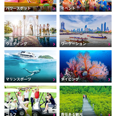
パワースポット
イベント
ウェディング
ワーケーション
マリンスポーツ
ダイビング
ゴルフ
責任ある観光