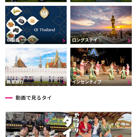
GI製品
ロングステイ
インセンティブ
教育旅行
動画で見るタイ