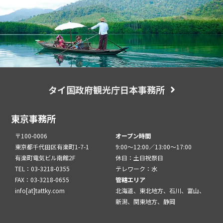
タイ国政府観光庁日本事務所
東京事務所
〒100-0006
オープン時間
東京都千代田区有楽町1-7-1
9:00～12:00／13:00～17:00
有楽町電気ビル南館2F
休日：土日祝祭日
TEL：03-3218-0355
テレワーク：水
FAX：03-3218-0655
管轄エリア
info[at]tattky.com
北海道、東北地方、石川、富山、
新潟、関東地方、静岡