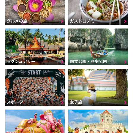
グルメの旅
ガストロノミー
ラグジュアリー
国立公園・歴史公園
スポーツ
女子旅