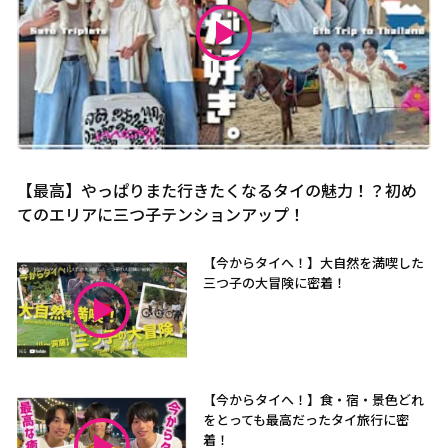
【最高】やっぱりまた行きたくなるタイの魅力！？初め
てのエリアに三つ子テンションアップ！
【今からタイへ！】大自然を満喫した
三つ子の大冒険に密着！
【今からタイへ！】食・宿・景色どれ
をとっても最高だったタイ旅行に密
着！