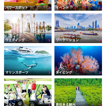
パワースポット
イベント
ウェディング
ワーケーション
マリンスポーツ
ダイビング
ゴルフ
責任ある観光