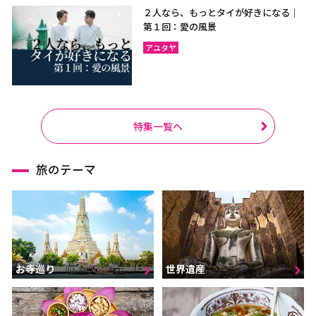
２人なら、もっとタイが好きになる｜
第１回：愛の風景
アユタヤ
特集一覧へ
旅のテーマ
お寺巡り
世界遺産