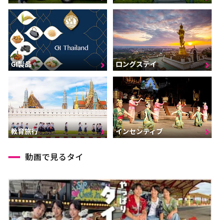
GI製品
ロングステイ
インセンティブ
教育旅行
動画で見るタイ