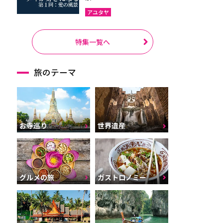
アユタヤ
特集一覧へ
旅のテーマ
お寺巡り
世界遺産
グルメの旅
ガストロノミー