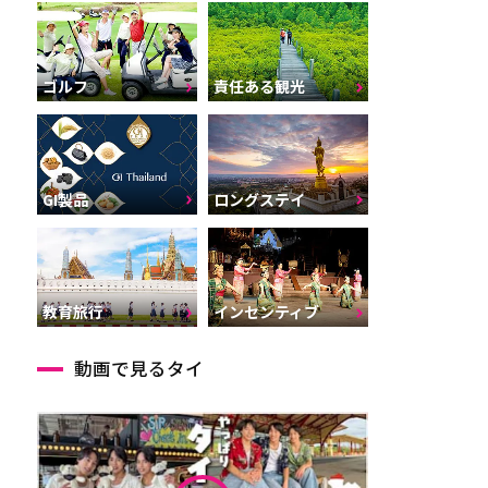
ゴルフ
責任ある観光
GI製品
ロングステイ
インセンティブ
教育旅行
動画で見るタイ