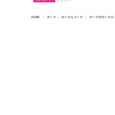
ウタイターニー
エコツアー
HOME
ターク
ローカルフード
タークのローカル