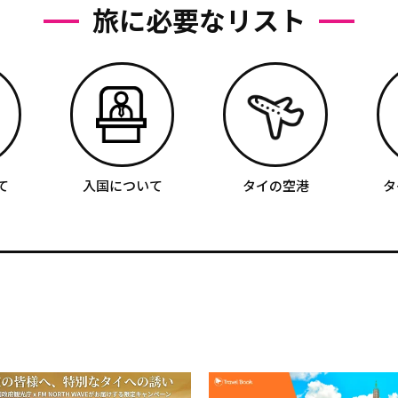
旅に必要なリスト
て
入国について
タイの空港
タ