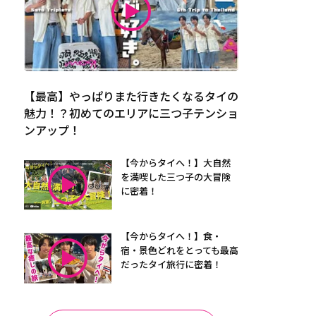
【最高】やっぱりまた行きたくなるタイの
魅力！？初めてのエリアに三つ子テンショ
ンアップ！
【今からタイへ！】大自然
を満喫した三つ子の大冒険
に密着！
【今からタイへ！】食・
宿・景色どれをとっても最高
だったタイ旅行に密着！