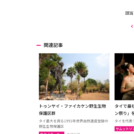
該当
関連記事
トゥンヤイ・ファイカケン野生生物
タイで最
保護区群
ン祭り」
タイ最大を誇る1991年世界自然遺産登録の
タイを代表
野生生物保護区
サムットソ