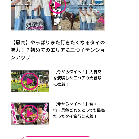
【最高】やっぱりまた行きたくなるタイの
魅力！？初めてのエリアに三つ子テンショ
ンアップ！
【今からタイへ！】大自然
を満喫した三つ子の大冒険
に密着！
【今からタイへ！】食・
宿・景色どれをとっても最高
だったタイ旅行に密着！