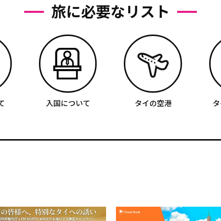
旅に必要なリスト
て
入国について
タイの空港
タ