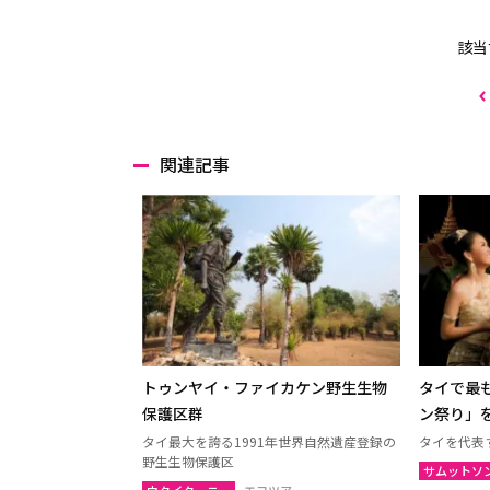
該当
関連記事
トゥンヤイ・ファイカケン野生生物
タイで最
保護区群
ン祭り」
タイ最大を誇る1991年世界自然遺産登録の
タイを代表
野生生物保護区
サムットソ