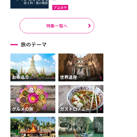
アユタヤ
特集一覧へ
旅のテーマ
お寺巡り
世界遺産
グルメの旅
ガストロノミー