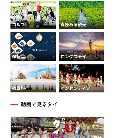
ゴルフ
責任ある観光
GI製品
ロングステイ
インセンティブ
教育旅行
動画で見るタイ