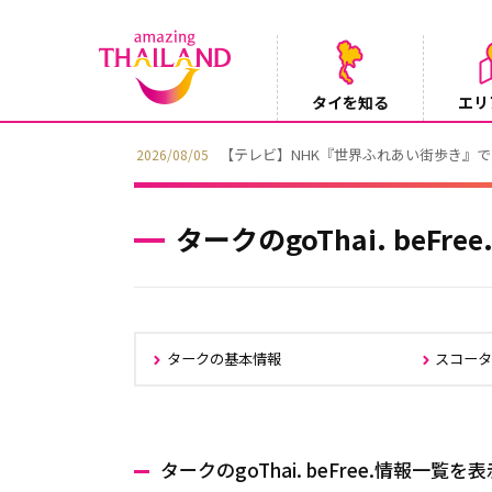
タイを知る
エリ
【テレビ】NHK『世界ふれあい街歩き』
2026/08/05
タークのgoThai. beFre
タークの基本情報
スコー
タークのgoThai. beFree.情報一覧を表