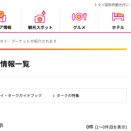
タイ国政府観光庁に
ア情報
観光スポット
グルメ
ホテル
でタイ・プーケットが紹介されます
e.情報一覧
タイ・タークガイドブック
タークの特集
示
0件
(1〜0件目を表示)