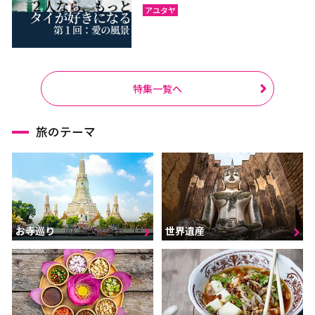
アユタヤ
特集一覧へ
旅のテーマ
お寺巡り
世界遺産