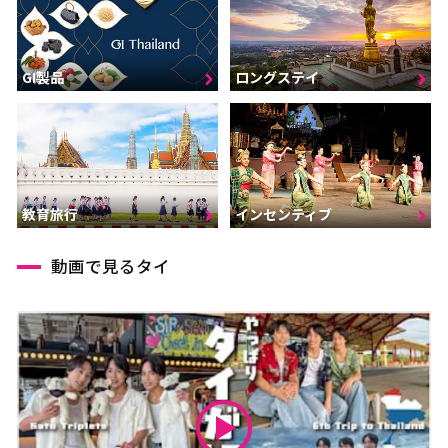
GI製品
ロングステイ
インセンティブ
教育旅行
動画で見るタイ