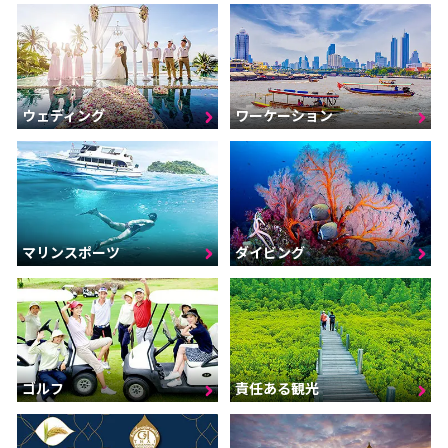
ウェディング
ワーケーション
マリンスポーツ
ダイビング
ゴルフ
責任ある観光