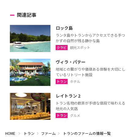
関連記事
ロック島
ランタ島やトランからアクセスできる手つ
かずの自然が残る静かな島
クラビ
観光スポット
ヴィラ・パテー
地域との繋がりや価値ある体験を大切にし
ているリトリート施設
トラン
ホテル
レイトラン 2
トラン名物の飲茶が手頃な値段で味わえる
地元の人気店
トラン
グルメ
HOME
トラン
ファーム
トランのファームの情報一覧