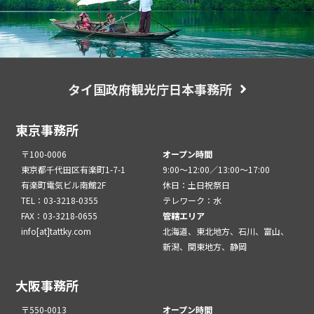
タイ国政府観光庁日本事務所
東京事務所
〒100-0006
オープン時間
東京都千代田区有楽町1-7-1
9:00～12:00／13:00～17:00
有楽町電気ビル南館2F
休日：土日祝祭日
TEL：03-3218-0355
テレワーク：水
FAX：03-3218-0655
管轄エリア
info[at]tattky.com
北海道、東北地方、石川、富山、
新潟、関東地方、静岡
大阪事務所
〒550-0013
オープン時間