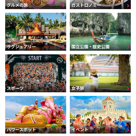
グルメの旅
ガストロノミー
ラグジュアリー
国立公園・歴史公園
スポーツ
女子旅
パワースポット
イベント