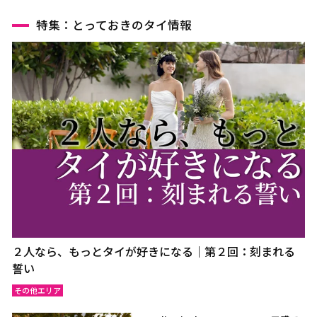
特集：とっておきのタイ情報
２人なら、もっとタイが好きになる｜第２回：刻まれる
誓い
その他エリア