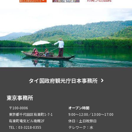
タイ国政府観光庁日本事務所
東京事務所
〒100-0006
オープン時間
東京都千代田区有楽町1-7-1
9:00～12:00／13:00～17:00
有楽町電気ビル南館2F
休日：土日祝祭日
TEL：03-3218-0355
テレワーク：水