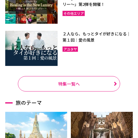
リー〜」第2弾を開催！
その他エリア
２人なら、もっとタイが好きになる｜
第１回：愛の風景
アユタヤ
特集一覧へ
旅のテーマ