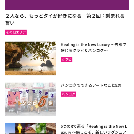
２人なら、もっとタイが好きになる｜第２回：刻まれる
誓い
その他エリア
Healing is the New Luxury ～五感で
感じるクラビ＆バンコク～
クラビ
バンコクでできるアートなこと5選
バンコク
5つのRで巡る「Healing is the New L
uxury ～癒しこそ、新しいラグジュア