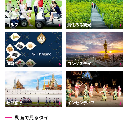
ゴルフ
責任ある観光
GI製品
ロングステイ
インセンティブ
教育旅行
動画で見るタイ