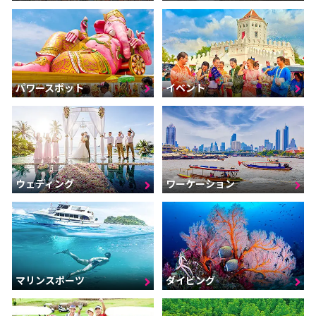
パワースポット
イベント
ウェディング
ワーケーション
マリンスポーツ
ダイビング