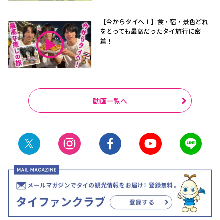
【今からタイへ！】食・宿・景色どれ
をとっても最高だったタイ旅行に密
着！
動画一覧へ