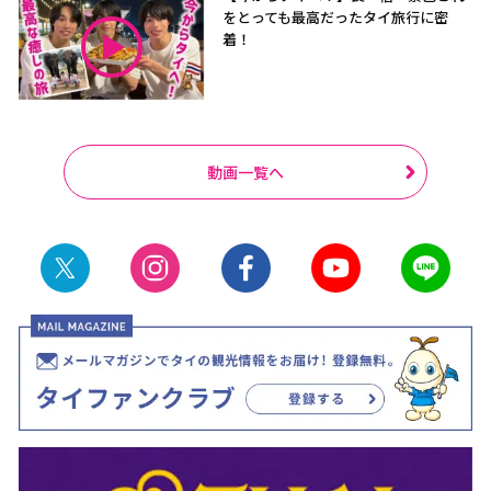
をとっても最高だったタイ旅行に密
着！
動画一覧へ