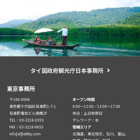
タイ国政府観光庁日本事務所
東京事務所
〒100-0006
オープン時間
東京都千代田区有楽町1-7-1
9:00～12:00／13:00～17:00
有楽町電気ビル南館2F
休日：土日祝祭日
TEL：03-3218-0355
テレワーク：水
FAX：03-3218-0655
管轄エリア
info[at]tattky.com
北海道、東北地方、石川、富山、