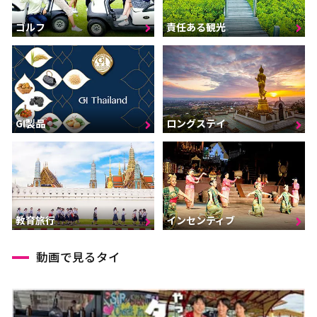
ゴルフ
責任ある観光
GI製品
ロングステイ
インセンティブ
教育旅行
動画で見るタイ