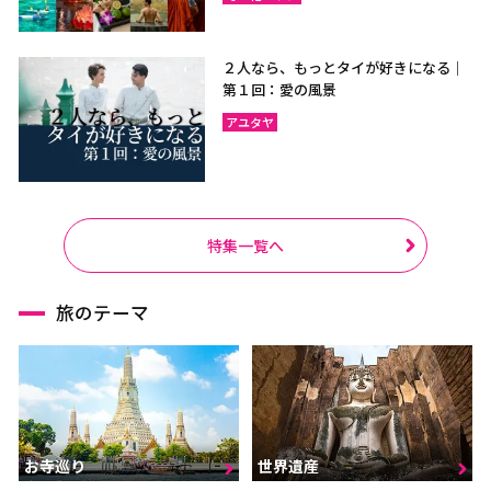
２人なら、もっとタイが好きになる｜
第１回：愛の風景
アユタヤ
特集一覧へ
旅のテーマ
お寺巡り
世界遺産