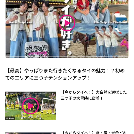
【最高】やっぱりまた行きたくなるタイの魅力！？初め
てのエリアに三つ子テンションアップ！
【今からタイへ！】大自然を満喫した
三つ子の大冒険に密着！
【今からタイへ！】食・宿・景色どれ