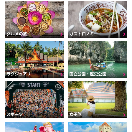
グルメの旅
ガストロノミー
ラグジュアリー
国立公園・歴史公園
スポーツ
女子旅