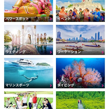
パワースポット
イベント
ウェディング
ワーケーション
マリンスポーツ
ダイビング