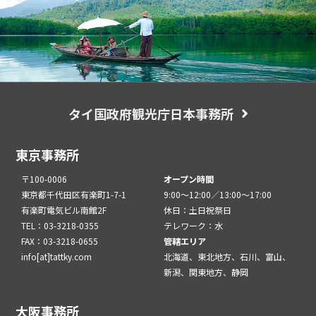
タイ国政府観光庁日本事務所
東京事務所
〒100-0006
オープン時間
東京都千代田区有楽町1-7-1
9:00～12:00／13:00～17:00
有楽町電気ビル南館2F
休日：土日祝祭日
TEL：03-3218-0355
テレワーク：水
FAX：03-3218-0655
管轄エリア
info[at]tattky.com
北海道、東北地方、石川、富山、
新潟、関東地方、静岡
大阪事務所