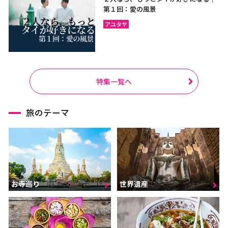
第１回：愛の風景
アユタヤ
特集一覧へ
旅のテーマ
お寺巡り
世界遺産