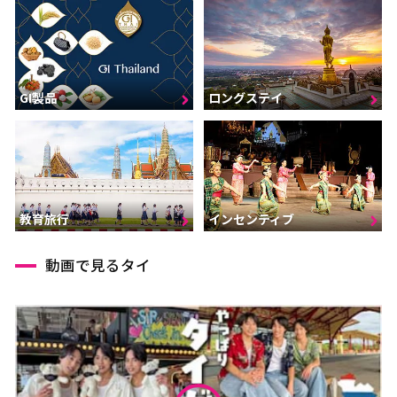
GI製品
ロングステイ
インセンティブ
教育旅行
動画で見るタイ