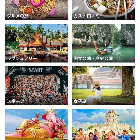
グルメの旅
ガストロノミー
ラグジュアリー
国立公園・歴史公園
スポーツ
女子旅