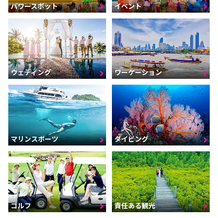
パワースポット
イベント
ウェディング
ワーケーション
マリンスポーツ
ダイビング
ゴルフ
責任ある観光