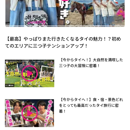
【最高】やっぱりまた行きたくなるタイの魅力！？初め
てのエリアに三つ子テンションアップ！
【今からタイへ！】大自然を満喫した
三つ子の大冒険に密着！
【今からタイへ！】食・宿・景色どれ
をとっても最高だったタイ旅行に密
着！