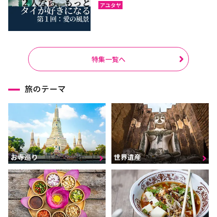
アユタヤ
特集一覧へ
旅のテーマ
お寺巡り
世界遺産