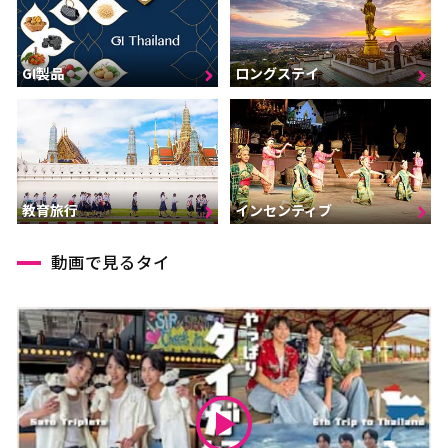
GI製品
ロングステイ
インセンティブ
教育旅行
動画で見るタイ