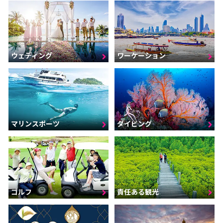
ウェディング
ワーケーション
マリンスポーツ
ダイビング
ゴルフ
責任ある観光