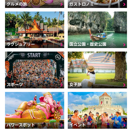
グルメの旅
ガストロノミー
ラグジュアリー
国立公園・歴史公園
スポーツ
女子旅
パワースポット
イベント