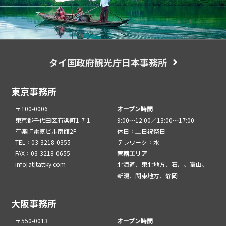
タイ国政府観光庁日本事務所
東京事務所
〒100-0006
オープン時間
東京都千代田区有楽町1-7-1
9:00～12:00／13:00～17:00
有楽町電気ビル南館2F
休日：土日祝祭日
TEL：03-3218-0355
テレワーク：水
FAX：03-3218-0655
管轄エリア
info[at]tattky.com
北海道、東北地方、石川、富山、
新潟、関東地方、静岡
大阪事務所
〒550-0013
オープン時間