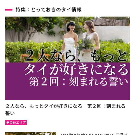
特集：とっておきのタイ情報
２人なら、もっとタイが好きになる｜第２回：刻まれる
誓い
その他エリア
Healing is the New Luxury ～五感で