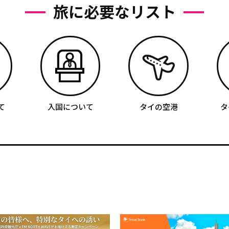
旅に必要なリスト
て
入国について
タイの空港
タ