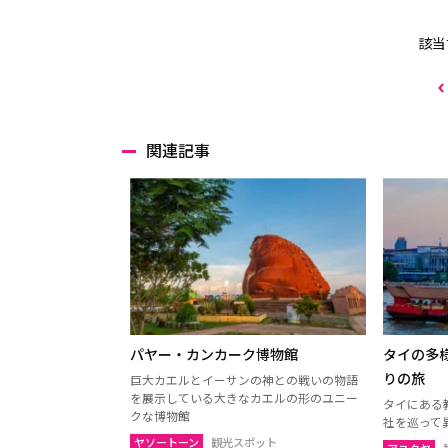
該当
関連記事
パヤー・カンカーク博物館
タイの多
りの旅
巨大カエルとイーサンの神との戦いの物語
を展示している大きなカエルの形のユニー
タイにある
クな博物館
社を巡って
ヤソートーン
観光スポット