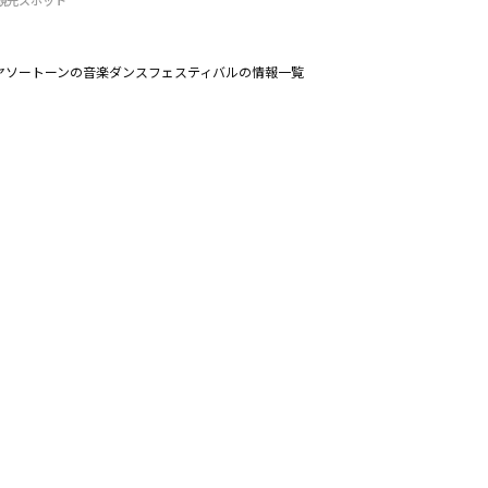
観光スポット
ヤソートーンの音楽ダンスフェスティバルの情報一覧