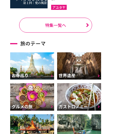
アユタヤ
特集一覧へ
旅のテーマ
お寺巡り
世界遺産
グルメの旅
ガストロノミー