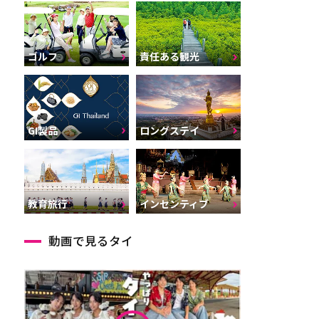
ゴルフ
責任ある観光
GI製品
ロングステイ
インセンティブ
教育旅行
動画で見るタイ