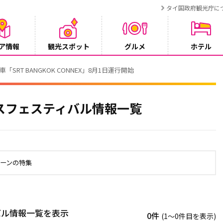
タイ国政府観光庁に
ア情報
観光スポット
グルメ
ホテル
T BANGKOK CONNEX」8月1日運行開始
スフェスティバル情報一覧
ーンの特集
バル情報一覧を表示
0件
(1〜0件目を表示)