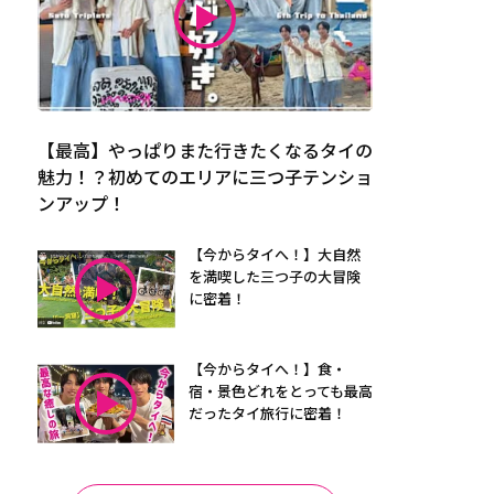
【最高】やっぱりまた行きたくなるタイの
魅力！？初めてのエリアに三つ子テンショ
ンアップ！
【今からタイへ！】大自然
を満喫した三つ子の大冒険
に密着！
【今からタイへ！】食・
宿・景色どれをとっても最高
だったタイ旅行に密着！