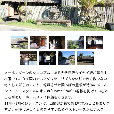
メーホンソーンのクンユアムにある少数民族タイヤイ族が暮らす
村落です。タイ国内でもアグリツーリズムを体験できる数少ない
地として知られており、乾燥させた葉っぱの屋根が特徴のメーホ
ンソーン・スタイルの家では”Home Stay”の看板を掲げていると
ころがあり、ホームステイ体験もできます。
11月〜1月の冬シーズンは、山間部が霧でおおわれることもありま
すが、朝晩は涼しくしのぎやすいためベストシーズンといえま