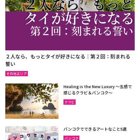
２人なら、もっとタイが好きになる｜第２回：刻まれる
誓い
その他エリア
Healing is the New Luxury ～五感で
感じるクラビ＆バンコク～
クラビ
バンコクでできるアートなこと5選
バンコク