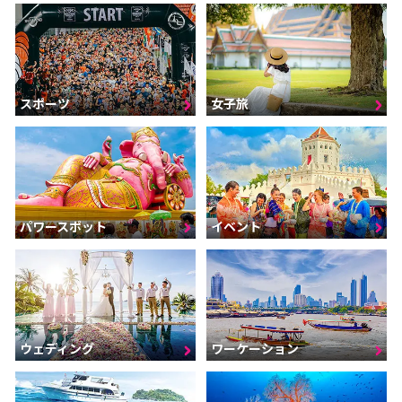
スポーツ
女子旅
パワースポット
イベント
ウェディング
ワーケーション