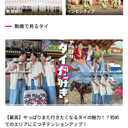
インセンティブ
教育旅行
動画で見るタイ
【最高】やっぱりまた行きたくなるタイの魅力！？初め
てのエリアに三つ子テンションアップ！