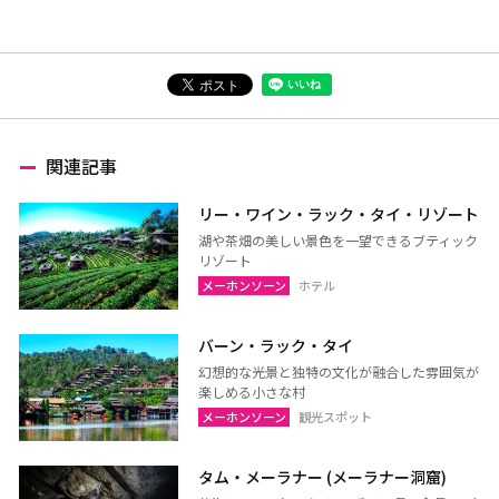
関連記事
リー・ワイン・ラック・タイ・リゾート
湖や茶畑の美しい景色を一望できるブティック
リゾート
メーホンソーン
ホテル
バーン・ラック・タイ
幻想的な光景と独特の文化が融合した雰囲気が
楽しめる小さな村
メーホンソーン
観光スポット
タム・メーラナー (メーラナー洞窟)