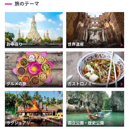
旅のテーマ
お寺巡り
世界遺産
グルメの旅
ガストロノミー
ラグジュアリー
国立公園・歴史公園