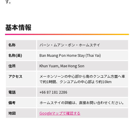
す。
基本情報
名称
バーン・ムアン・ポン・ホームステイ
名称(英)
Ban Muang Pon Home Stay (Thai Yai)
住所
Khun Yuam, Mae Hong Son
アクセス
メーホンソーンの中心部から南のクンユアム方面へ車
で約1時間、クンユアムの中心部より約10km
電話
+66 87 181 2286
備考
ホームステイの詳細は、直接お問い合わせください。
地図
Googleマップで確認する