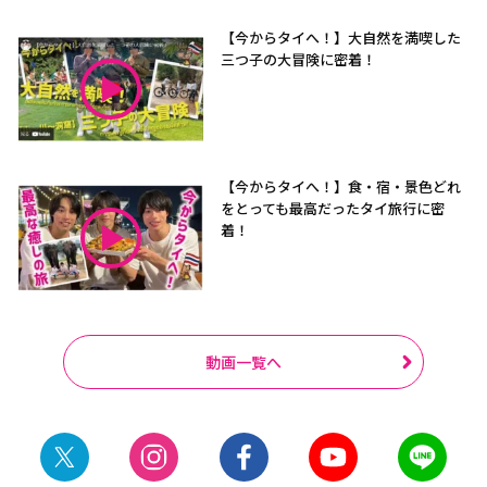
【今からタイへ！】大自然を満喫した
三つ子の大冒険に密着！
【今からタイへ！】食・宿・景色どれ
をとっても最高だったタイ旅行に密
着！
動画一覧へ