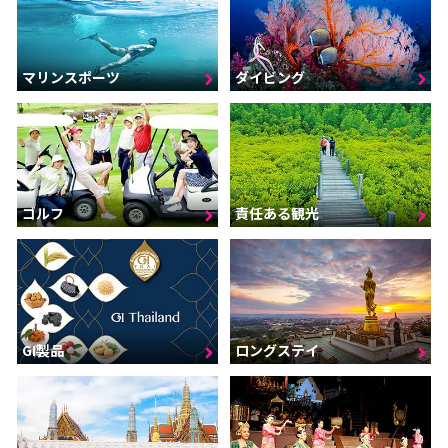
マリンスポーツ
ダイビング
ゴルフ
責任ある観光
GI製品
ロングステイ