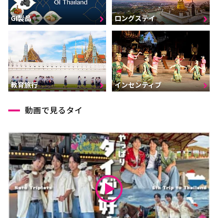
GI製品
ロングステイ
インセンティブ
教育旅行
動画で見るタイ