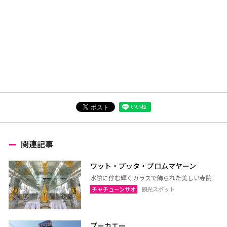
関連記事
ワット・プッタ・プロムマヤーン
水際に佇む輝くガラスで飾られた美しい寺院
チャチューンサオ
観光スポット
プーカエー