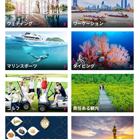
ウェディング
ワーケーション
マリンスポーツ
ダイビング
ゴルフ
責任ある観光