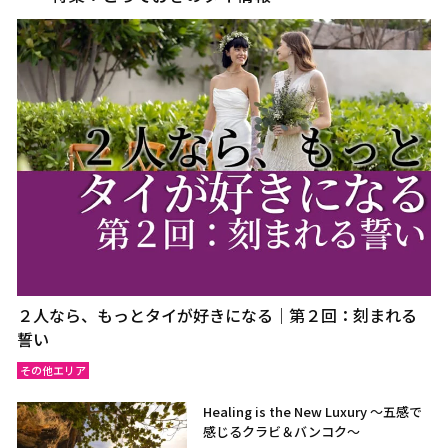
２人なら、もっとタイが好きになる｜第２回：刻まれる
誓い
その他エリア
Healing is the New Luxury ～五感で
感じるクラビ＆バンコク～