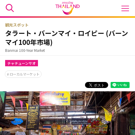
観光スポット
タラート・バーンマイ・ロイピー (バーン
マイ100年市場)
Banmai 100-Year Market
チャチューンサオ
ローカルマーケット