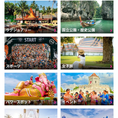
ラグジュアリー
国立公園・歴史公園
スポーツ
女子旅
パワースポット
イベント