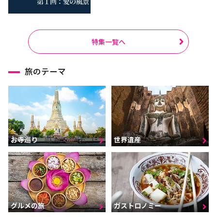
特集一覧へ
旅のテーマ
お寺巡り
世界遺産
グルメの旅
ガストロノミー