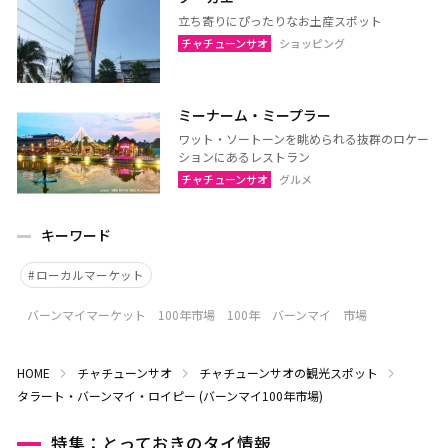
立ち寄りにぴったりなお土産スポット
チャチューンサオ
ショッピング
ミーナーム・ミープラー
ワット・ソートーンを眺められる抜群のロケー
ションにあるレストラン
チャチューンサオ
グルメ
キーワード
ローカルマーケット
バーンマイマーケット 100年市場 100年 バーンマイ 市場
HOME
チャチューンサオ
チャチューンサオの観光スポット
タラート・バーンマイ・ロイピー (バーンマイ100年市場)
特集：とっておきのタイ情報