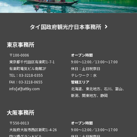
タイ国政府観光庁日本事務所
東京事務所
〒100-0006
オープン時間
東京都千代田区有楽町1-7-1
9:00～12:00／13:00～17:00
有楽町電気ビル南館2F
休日：土日祝祭日
TEL：03-3218-0355
テレワーク：水
FAX：03-3218-0655
管轄エリア
info[at]tattky.com
北海道、東北地方、石川、富山、
新潟、関東地方、静岡
大阪事務所
〒550-0013
オープン時間
大阪府大阪市西区新町1-4-26
9:00～12:00／13:00～17:00
四ツ橋グランドビル
休日：土日祝祭日