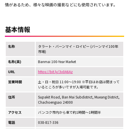
情があるため、様々な映画の撮影などにも使用されています。
基本情報
名称
タラート・バーンマイ・ロイピー (バーンマイ100年
市場)
名称(英)
Banmai 100-Year Market
URL
https://bit.ly/3v0A6Az
営業時間
土・日・祝日 11:00～19:00 ※平日はお店は閉まって
いるところが多いですが入場可能です。
住所
Supakit Road, Ban Mai Subdistrict, Mueang District,
Chachoengsao 24000
アクセス
バンコク市内から車で約1時間～1時間半
電話
038-817-336