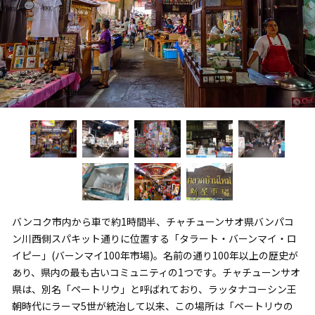
バンコク市内から車で約1時間半、チャチューンサオ県バンパコ
ン川西側スパキット通りに位置する「タラート・バーンマイ・ロ
イピー」(バーンマイ100年市場)。名前の通り100年以上の歴史が
あり、県内の最も古いコミュニティの1つです。チャチューンサオ
県は、別名「ペートリウ」と呼ばれており、ラッタナコーシン王
朝時代にラーマ5世が統治して以来、この場所は「ペートリウの