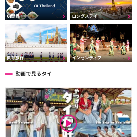
GI製品
ロングステイ
インセンティブ
教育旅行
動画で見るタイ