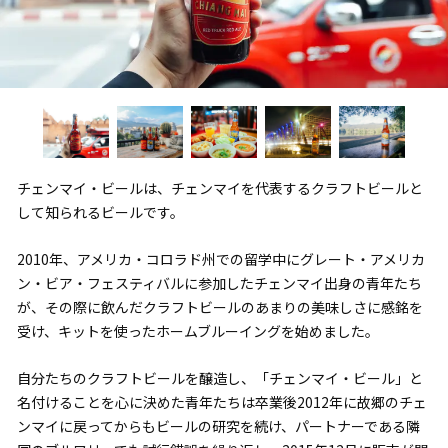
チェンマイ・ビールは、チェンマイを代表するクラフトビールと
して知られるビールです。
2010年、アメリカ・コロラド州での留学中にグレート・アメリカ
ン・ビア・フェスティバルに参加したチェンマイ出身の青年たち
が、その際に飲んだクラフトビールのあまりの美味しさに感銘を
受け、キットを使ったホームブルーイングを始めました。
自分たちのクラフトビールを醸造し、「チェンマイ・ビール」と
名付けることを心に決めた青年たちは卒業後2012年に故郷のチェ
ンマイに戻ってからもビールの研究を続け、パートナーである隣