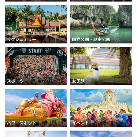
ラグジュアリー
国立公園・歴史公園
スポーツ
女子旅
パワースポット
イベント