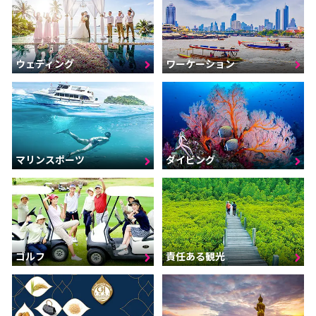
ウェディング
ワーケーション
マリンスポーツ
ダイビング
ゴルフ
責任ある観光