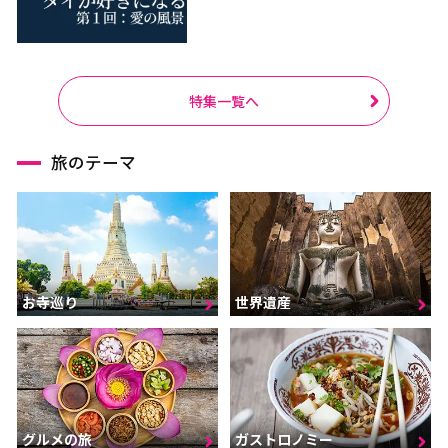
特集一覧へ
旅のテーマ
お寺巡り
世界遺産
グルメの旅
ガストロノミー