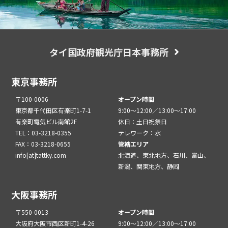
タイ国政府観光庁日本事務所
東京事務所
〒100-0006
オープン時間
東京都千代田区有楽町1-7-1
9:00～12:00／13:00～17:00
有楽町電気ビル南館2F
休日：土日祝祭日
TEL：03-3218-0355
テレワーク：水
FAX：03-3218-0655
管轄エリア
info[at]tattky.com
北海道、東北地方、石川、富山、
新潟、関東地方、静岡
大阪事務所
〒550-0013
オープン時間
大阪府大阪市西区新町1-4-26
9:00～12:00／13:00～17:00