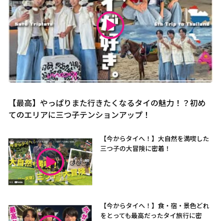
【最高】やっぱりまた行きたくなるタイの魅力！？初め
てのエリアに三つ子テンションアップ！
【今からタイへ！】大自然を満喫した
三つ子の大冒険に密着！
【今からタイへ！】食・宿・景色どれ
をとっても最高だったタイ旅行に密