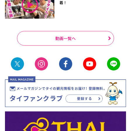
着！
動画一覧へ