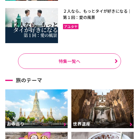
２人なら、もっとタイが好きになる｜
第１回：愛の風景
アユタヤ
特集一覧へ
旅のテーマ
お寺巡り
世界遺産