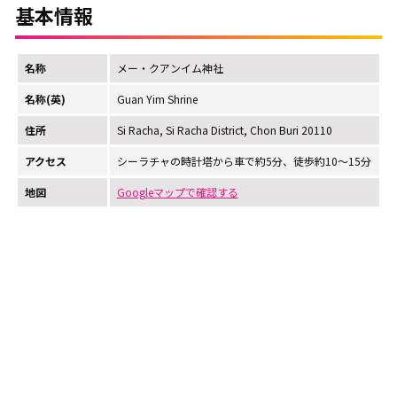
基本情報
名称
メー・クアンイム神社
名称(英)
Guan Yim Shrine
住所
Si Racha, Si Racha District, Chon Buri 20110
アクセス
シーラチャの時計塔から車で約5分、徒歩約10～15分
地図
Googleマップで確認する