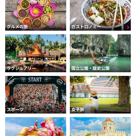
グルメの旅
ガストロノミー
ラグジュアリー
国立公園・歴史公園
スポーツ
女子旅