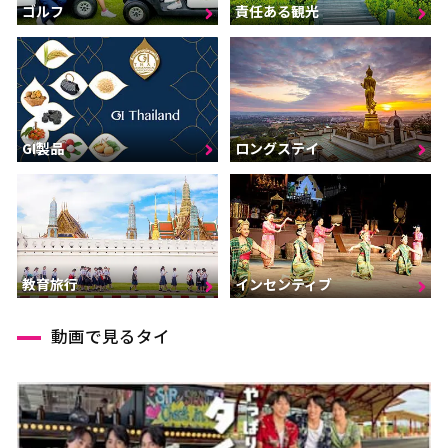
ゴルフ
責任ある観光
GI製品
ロングステイ
インセンティブ
教育旅行
動画で見るタイ