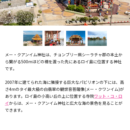
メー・クアンイム神社は、チョンブリー県シーラチャ郡の本土か
ら繋がる500mほどの橋を渡った先にあるロイ島に位置する神社
です。
2007年に建てられた海に隣接する巨大なパビリオンの下には、高
さ4mのタイ最大級の白翡翠の観世音菩薩像(メー・クワンイム)が
あります。ロイ島の小高い丘の上に位置する寺院
ワット・コ・ロ
イ
からは、メー・クアンイム神社と広大な海の景色を見ることが
できます。