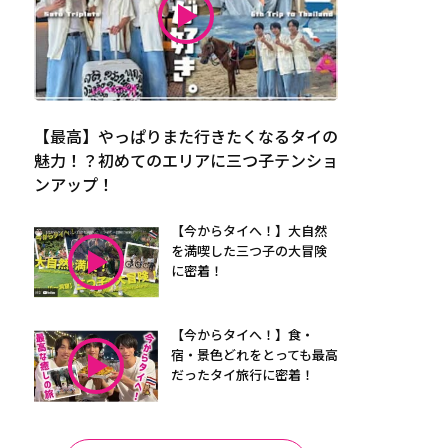
【最高】やっぱりまた行きたくなるタイの
魅力！？初めてのエリアに三つ子テンショ
ンアップ！
【今からタイへ！】大自然
を満喫した三つ子の大冒険
に密着！
【今からタイへ！】食・
宿・景色どれをとっても最高
だったタイ旅行に密着！