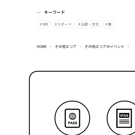
キーワード
8月
スポーツ
伝統・文化
象
HOME
その他エリア
その他エリアのイベント