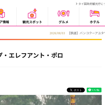
タイ国政府観光庁に
ア情報
観光スポット
グルメ
ホテル
T BANGKOK CONNEX」8月1日運行開始
プ・エレフアント・ポロ