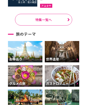
アユタヤ
特集一覧へ
旅のテーマ
お寺巡り
世界遺産
グルメの旅
ガストロノミー