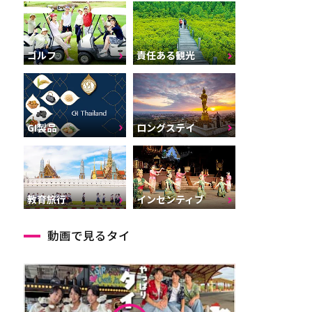
ゴルフ
責任ある観光
GI製品
ロングステイ
インセンティブ
教育旅行
動画で見るタイ