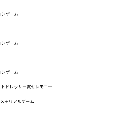
ョンゲーム
ョンゲーム
ョンゲーム
ベストドレッサー賞セレモニー
wards メモリアルゲーム