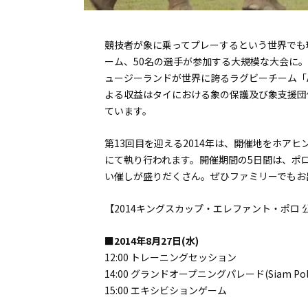
競技者が象に乗ってプレーするという世界でも珍
ーム、50名の選手が参加する大規模な大会に
ュージーランドが世界に誇るラグビーチーム「Al
よる収益はタイにおける象の保護及び象支援団体へ
ています。
第13回目を迎える2014年は、開催地をホアヒンよりバン
にて執り行われます。開催期間の5日間は、ポ
い催しが盛りだくさん。ぜひファミリーでもお
【2014キングスカップ・エレファント・ポロ 公式
■2014年8月27日(水)
12:00 トレーニングセッション
14:00 グランドオープニングパレード(Siam Pol
15:00 エキシビションゲーム