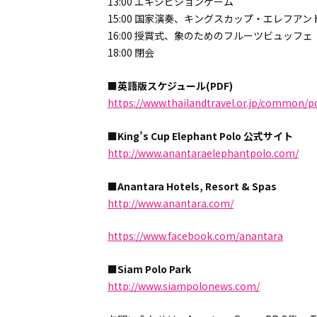
13:00 エキシビションゲーム
15:00 国家演奏、キングスカップ・エレフア
16:00 授賞式、象のためのフルーツビュッフェ
18:00 閉会
■英語版スケジュール(PDF)
https://www.thailandtravel.or.jp/common/p
■King’s Cup Elephant Polo 公式サイト
http://www.anantaraelephantpolo.com/
■Anantara Hotels, Resort & Spas
http://www.anantara.com/
https://www.facebook.com/anantara
■Siam Polo Park
http://www.siampolonews.com/