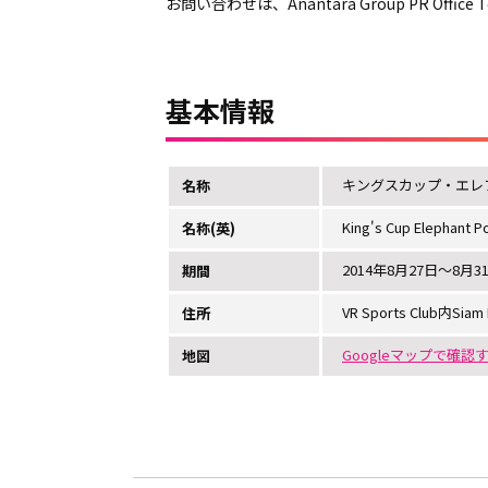
お問い合わせは、Anantara Group PR Office 
基本情報
キングスカップ・エレ
名称
King's Cup Elephant P
名称(英)
2014年8月27日～8月3
期間
VR Sports Club内Siam 
住所
Googleマップで確認
地図