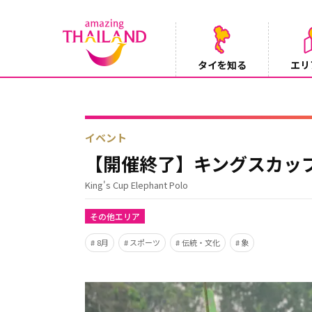
タイを知る
エリ
【鉄道】バンコクーアユタヤを結ぶ冷房列車「SR
2026/08/03
イベント
【開催終了】キングスカッ
King's Cup Elephant Polo
その他エリア
8月
スポーツ
伝統・文化
象