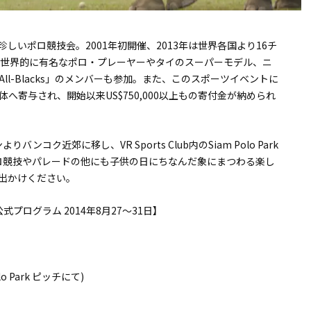
しいポロ競技会。2001年初開催、2013年は世界各国より16チ
。世界的に有名なポロ・プレーヤーやタイのスーパーモデル、ニ
l-Blacks」のメンバーも参加。また、このスポーツイベントに
寄与され、開始以来US$750,000以上もの寄付金が納められ
コク近郊に移し、VR Sports Club内のSiam Polo Park
ロ競技やパレードの他にも子供の日にちなんだ象にまつわる楽し
出かけください。
プログラム 2014年8月27～31日】
o Park ピッチにて)