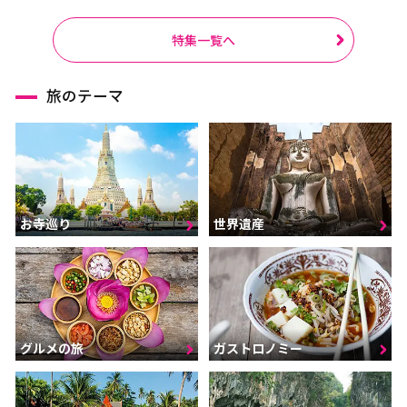
特集一覧へ
旅のテーマ
お寺巡り
世界遺産
グルメの旅
ガストロノミー