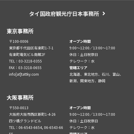
タイ国政府観光庁日本事務所
東京事務所
〒100-0006
オープン時間
東京都千代田区有楽町1-7-1
9:00～12:00／13:00～17:00
有楽町電気ビル南館2F
休日：土日祝祭日
TEL：03-3218-0355
テレワーク：水
FAX：03-3218-0655
管轄エリア
info[at]tattky.com
北海道、東北地方、石川、富山、
新潟、関東地方、静岡
大阪事務所
〒550-0013
オープン時間
大阪府大阪市西区新町1-4-26
9:00～12:00／13:00～17:00
四ツ橋グランドビル
休日：土日祝祭日
TEL：06-6543-6654, 06-6543-66
テレワーク：水
55
管轄エリア