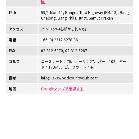
hp
住所
99/1 Moo 11, Bangna-Trad Highway (KM. 18), Bang
Chalong, Bang Phli District, Samut Prakan
アクセス
バンコク中心部から約40分
電話
+66 (0) 2312 6278-86
FAX
02-312-6070, 02-312-6287
ゴルフ
コースレート：70、ホール：27、パー：108、ヤー
ド：17,645、ゴルフカート：有
備考
info@lakewoodcountryclub.co.th
地図
Googleマップで確認する