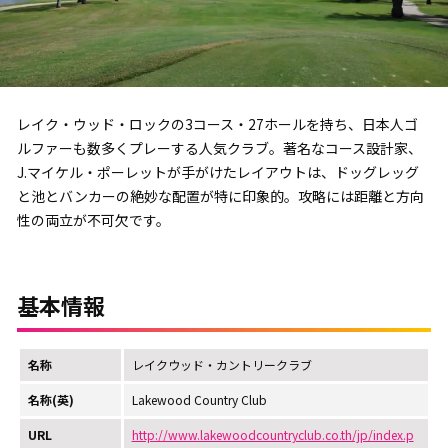
レイク・ウッド・ロックの3コース・27ホールを持ち、日本人ゴ
ルファーも数多くプレーする人気クラブ。著名なコース設計家、
J.マイケル・ポーレットが手がけたレイアウトは、ドッグレッグ
と池とバンカーの絶妙な配置が特に印象的。攻略には距離と方向
性の両立が不可欠です。
基本情報
名称
レイクウッド・カントリークラブ
名称(英)
Lakewood Country Club
URL
http://www.lakewoodcountryclub.co.th/jp/index.p