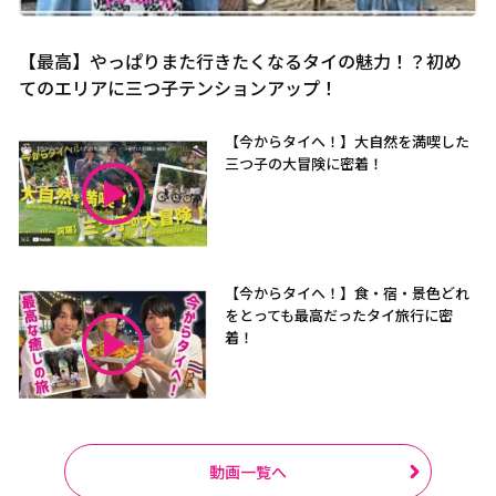
【最高】やっぱりまた行きたくなるタイの魅力！？初め
てのエリアに三つ子テンションアップ！
【今からタイへ！】大自然を満喫した
三つ子の大冒険に密着！
【今からタイへ！】食・宿・景色どれ
をとっても最高だったタイ旅行に密
着！
動画一覧へ