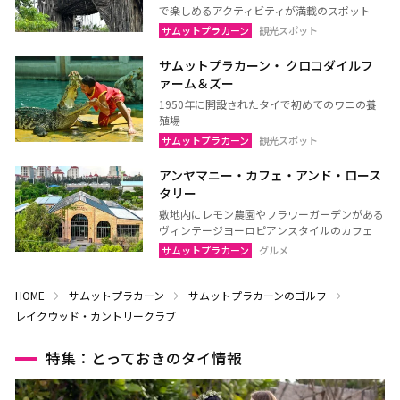
で楽しめるアクティビティが満載のスポット
サムットプラカーン
観光スポット
サムットプラカーン・ クロコダイルフ
ァーム＆ズー
1950年に開設されたタイで初めてのワニの養
殖場
サムットプラカーン
観光スポット
アンヤマニー・カフェ・アンド・ロース
タリー
敷地内にレモン農園やフラワーガーデンがある
ヴィンテージヨーロピアンスタイルのカフェ
サムットプラカーン
グルメ
HOME
サムットプラカーン
サムットプラカーンのゴルフ
レイクウッド・カントリークラブ
特集：とっておきのタイ情報