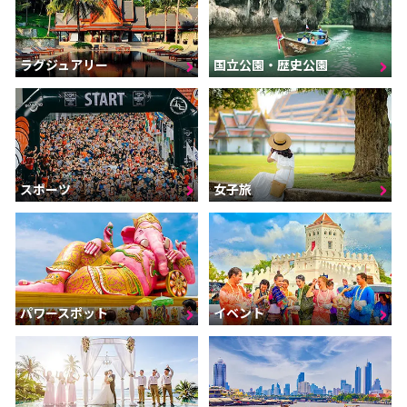
ラグジュアリー
国立公園・歴史公園
スポーツ
女子旅
パワースポット
イベント