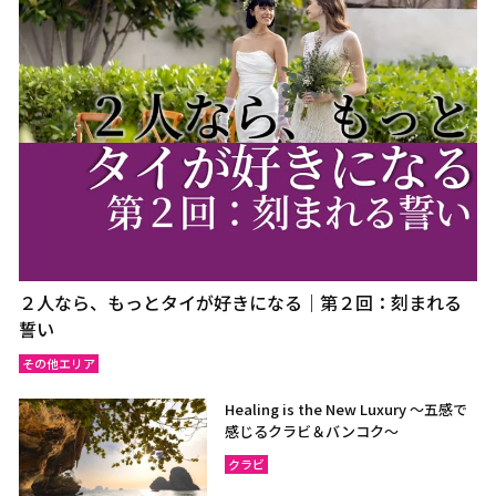
２人なら、もっとタイが好きになる｜第２回：刻まれる
誓い
その他エリア
Healing is the New Luxury ～五感で
感じるクラビ＆バンコク～
クラビ