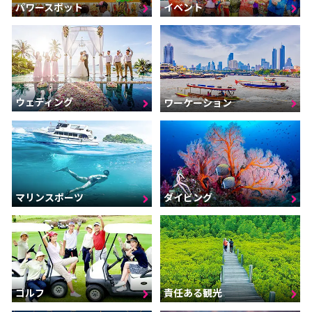
パワースポット
イベント
ウェディング
ワーケーション
マリンスポーツ
ダイビング
ゴルフ
責任ある観光