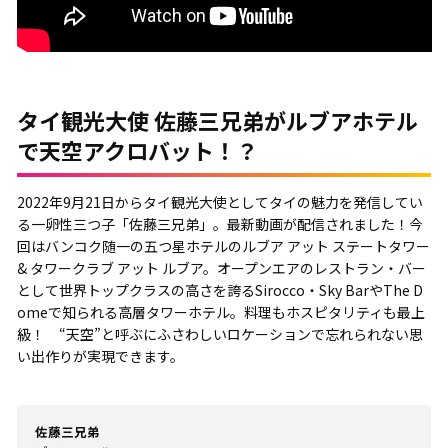
タイ観光大使 佐藤三兄弟がルブアホテル
で天空アクロバット！？
2022年9月21日からタイ観光大使としてタイの魅力を発信してい
る一卵性三つ子「佐藤三兄弟」。最新動画が配信されました！今
回はバンコク随一の五つ星ホテルのルブア アット ステートタワー
& タワークラブ アット ルブア。オープンエアのレストラン・バー
として世界トップクラスの高さを誇るSirocco・Sky BarやThe D
omeで知られる高層タワーホテル。料理もホスピタリティも最上
級！ “天空”と呼ぶにふさわしいロケーションで忘れられない思
い出作りが実現できます。
佐藤三兄弟