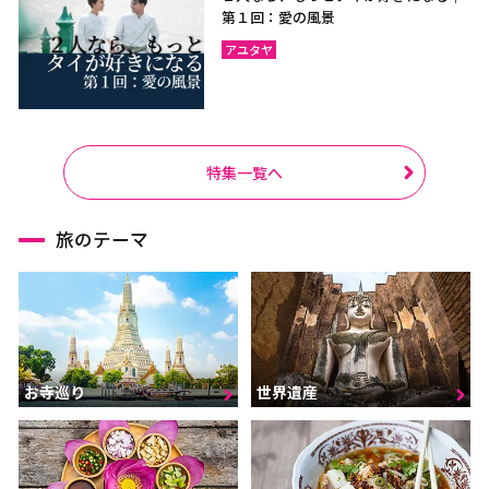
第１回：愛の風景
アユタヤ
特集一覧へ
旅のテーマ
お寺巡り
世界遺産