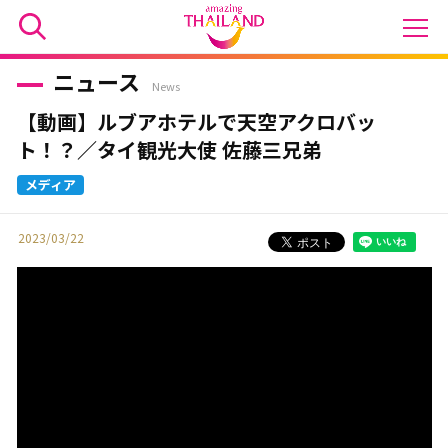
ニュース
News
【動画】ルブアホテルで天空アクロバッ
ト！？／タイ観光大使 佐藤三兄弟
2023/03/22