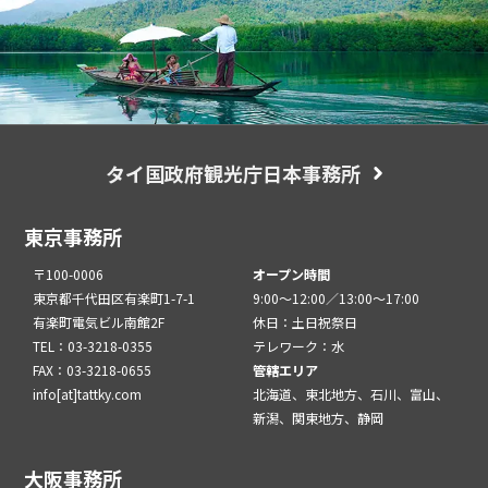
タイ国政府観光庁日本事務所
東京事務所
〒100-0006
オープン時間
東京都千代田区有楽町1-7-1
9:00～12:00／13:00～17:00
有楽町電気ビル南館2F
休日：土日祝祭日
TEL：03-3218-0355
テレワーク：水
FAX：03-3218-0655
管轄エリア
info[at]tattky.com
北海道、東北地方、石川、富山、
新潟、関東地方、静岡
大阪事務所