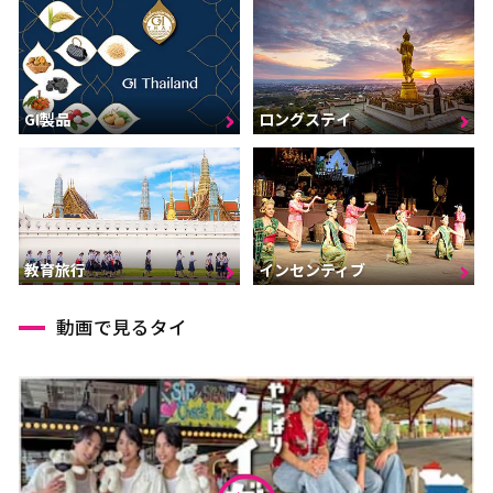
GI製品
ロングステイ
インセンティブ
教育旅行
動画で見るタイ