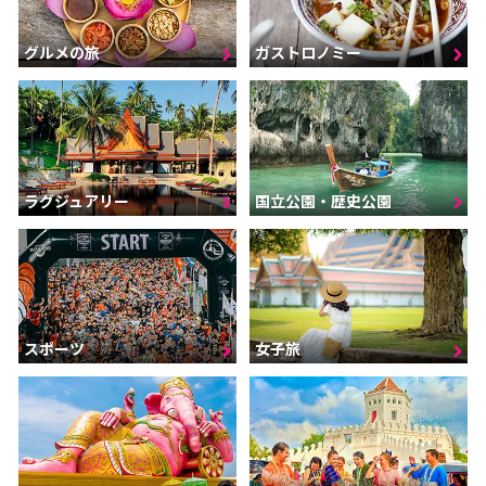
グルメの旅
ガストロノミー
ラグジュアリー
国立公園・歴史公園
スポーツ
女子旅