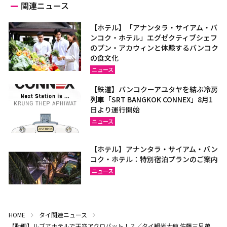
関連ニュース
【ホテル】「アナンタラ・サイアム・バ
ンコク・ホテル」エグゼクティブシェフ
のプン・アカウィンと体験するバンコク
の食文化
ニュース
【鉄道】バンコクーアユタヤを結ぶ冷房
列車「SRT BANGKOK CONNEX」8月1
日より運行開始
ニュース
【ホテル】アナンタラ・サイアム・バン
コク・ホテル：特別宿泊プランのご案内
ニュース
HOME
タイ関連ニュース
【動画】ルブアホテルで天空アクロバット！？／タイ観光大使 佐藤三兄弟