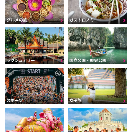
グルメの旅
ガストロノミー
ラグジュアリー
国立公園・歴史公園
スポーツ
女子旅