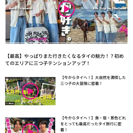
【最高】やっぱりまた行きたくなるタイの魅力！？初め
てのエリアに三つ子テンションアップ！
【今からタイへ！】大自然を満喫した
三つ子の大冒険に密着！
【今からタイへ！】食・宿・景色どれ
をとっても最高だったタイ旅行に密
着！