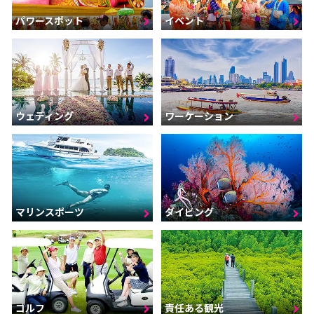
パワースポット
イベント
ウェディング
ワーケーション
マリンスポーツ
ダイビング
ゴルフ
責任ある観光