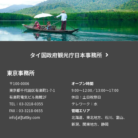
タイ国政府観光庁日本事務所
東京事務所
〒100-0006
オープン時間
東京都千代田区有楽町1-7-1
9:00～12:00／13:00～17:00
有楽町電気ビル南館2F
休日：土日祝祭日
TEL：03-3218-0355
テレワーク：水
FAX：03-3218-0655
管轄エリア
info[at]tattky.com
北海道、東北地方、石川、富山、
新潟、関東地方、静岡