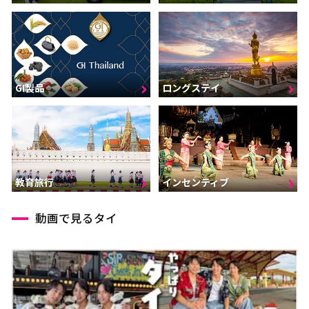
GI製品
ロングステイ
インセンティブ
教育旅行
動画で見るタイ