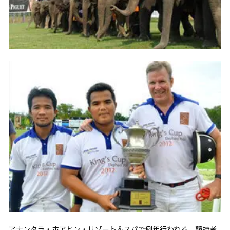
アナンタラ・ホアヒン・リゾート＆スパで例年行われる、競技者