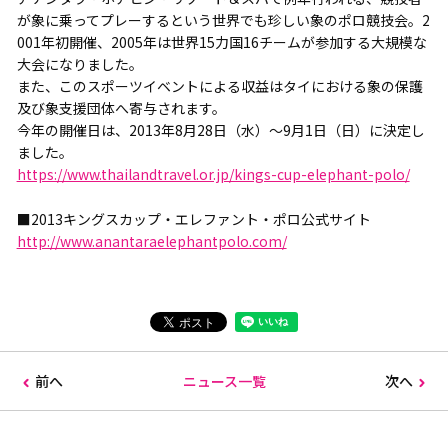
が象に乗ってプレーするという世界でも珍しい象のポロ競技会。2
001年初開催、2005年は世界15力国16チームが参加する大規模な
大会になりました。
また、このスポーツイベントによる収益はタイにおける象の保護
及び象支援団体へ寄与されます。
今年の開催日は、2013年8月28日（水）～9月1日（日）に決定し
ました。
https://www.thailandtravel.or.jp/kings-cup-elephant-polo/
■2013キングスカップ・エレファント・ポロ公式サイト
http://www.anantaraelephantpolo.com/
前へ
ニュース一覧
次へ