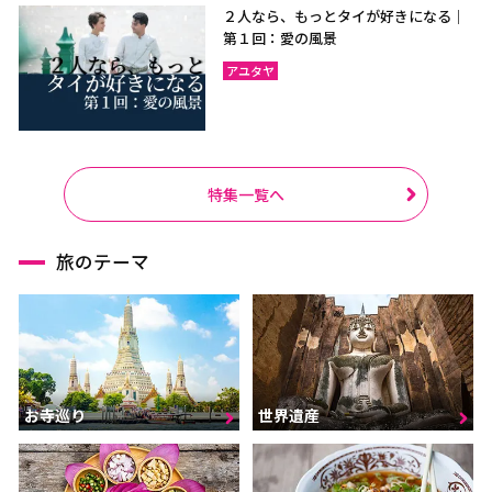
２人なら、もっとタイが好きになる｜
第１回：愛の風景
アユタヤ
特集一覧へ
旅のテーマ
お寺巡り
世界遺産