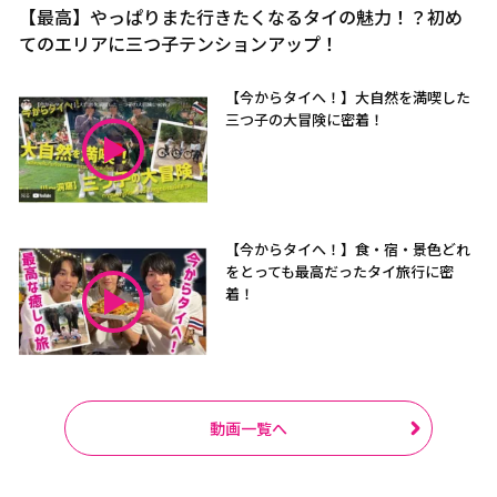
【最高】やっぱりまた行きたくなるタイの魅力！？初め
てのエリアに三つ子テンションアップ！
【今からタイへ！】大自然を満喫した
三つ子の大冒険に密着！
【今からタイへ！】食・宿・景色どれ
をとっても最高だったタイ旅行に密
着！
動画一覧へ