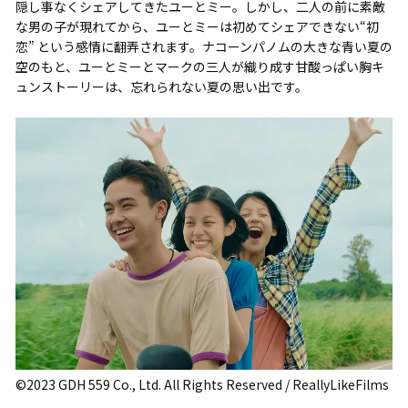
隠し事なくシェアしてきたユーとミー。しかし、二人の前に素敵
な男の子が現れてから、ユーとミーは初めてシェアできない“初
恋” という感情に翻弄されます。ナコーンパノムの大きな青い夏の
空のもと、ユーとミーとマークの三人が織り成す甘酸っぱい胸キ
ュンストーリーは、忘れられない夏の思い出です。
©2023 GDH 559 Co., Ltd. All Rights Reserved / ReallyLikeFilms