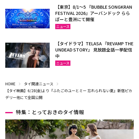
【東京】8/1～5 『BUBBLE SONGKRAN
FESTIVAL 2026』アーバンドック らら
ぽーと豊洲にて開催
ニュース
【タイドラマ】TELASA 『REVAMP THE
UNDEAD STORY』 見放題全話一挙配信
中
ニュース
HOME
タイ関連ニュース
【タイ映画】6/28(金)より『ふたごのユーとミー 忘れられない夏』新宿ピカ
デリー他にて全国公開
特集：とっておきのタイ情報