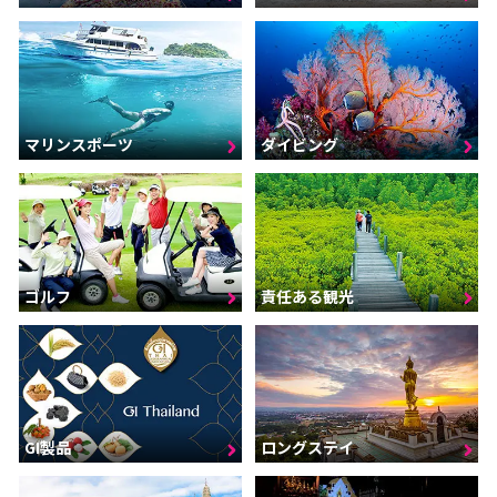
マリンスポーツ
ダイビング
ゴルフ
責任ある観光
GI製品
ロングステイ