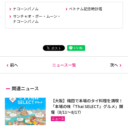
ナコーンパノム
ベトナム記念時計塔
サンチャオ・ポー・ムーン・
ナコーンパノム
前へ
ニュース一覧
次へ
関連ニュース
【大阪】梅田で本場のタイ料理を満喫！
「本場の味『Thai SELECT』グルメ」開
催（8/11～8/17）
ニュース