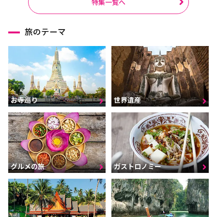
特集一覧へ
旅のテーマ
お寺巡り
世界遺産
グルメの旅
ガストロノミー