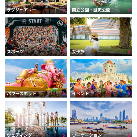
ラグジュアリー
国立公園・歴史公園
スポーツ
女子旅
パワースポット
イベント
ウェディング
ワーケーション