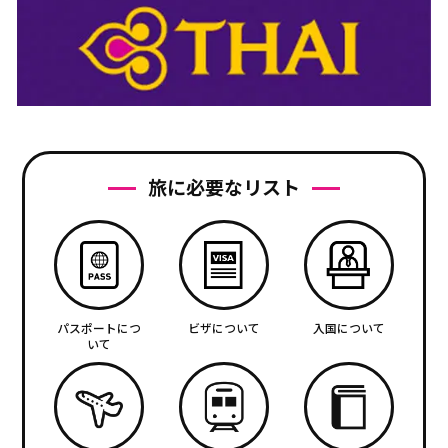
旅に必要なリスト
パスポートにつ
ビザについて
入国について
いて