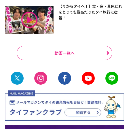
【今からタイへ！】食・宿・景色どれ
をとっても最高だったタイ旅行に密
着！
動画一覧へ