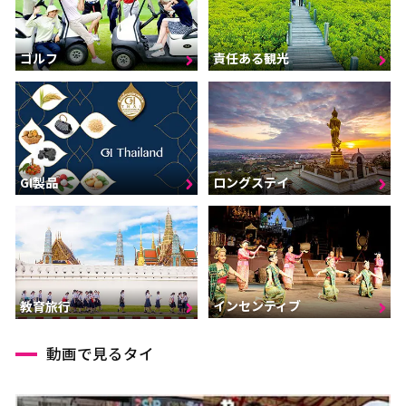
ゴルフ
責任ある観光
GI製品
ロングステイ
インセンティブ
教育旅行
動画で見るタイ