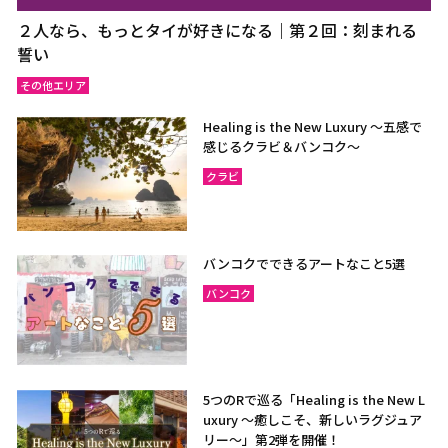
２人なら、もっとタイが好きになる｜第２回：刻まれる
誓い
その他エリア
Healing is the New Luxury ～五感で
感じるクラビ＆バンコク～
クラビ
バンコクでできるアートなこと5選
バンコク
5つのRで巡る「Healing is the New L
uxury ～癒しこそ、新しいラグジュア
リー〜」第2弾を開催！