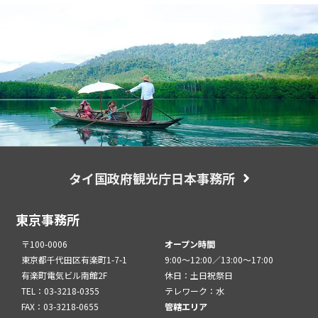
タイ国政府観光庁日本事務所
東京事務所
〒100-0006
オープン時間
東京都千代田区有楽町1-7-1
9:00～12:00／13:00～17:00
有楽町電気ビル南館2F
休日：土日祝祭日
TEL：03-3218-0355
テレワーク：水
FAX：03-3218-0655
管轄エリア