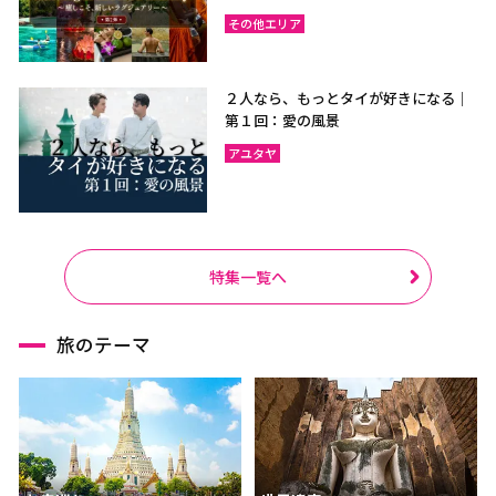
その他エリア
２人なら、もっとタイが好きになる｜
第１回：愛の風景
アユタヤ
特集一覧へ
旅のテーマ