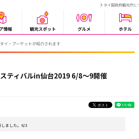
タイ国政府観光庁に
ア情報
観光スポット
グルメ
ホテル
でタイ・プーケットが紹介されます
ティバルin仙台2019 6/8～9開催
しました。6/3