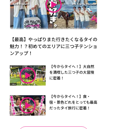
【最高】やっぱりまた行きたくなるタイの
魅力！？初めてのエリアに三つ子テンショ
ンアップ！
【今からタイへ！】大自然
を満喫した三つ子の大冒険
に密着！
【今からタイへ！】食・
宿・景色どれをとっても最高
だったタイ旅行に密着！