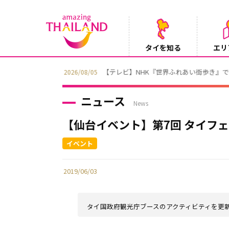
タイを知る
エリ
【テレビ】NHK『世界ふれあい街歩き』
2026/08/05
ニュース
News
【仙台イベント】第7回 タイフェス
2019/06/03
タイ国政府観光庁ブースのアクティビティを更新