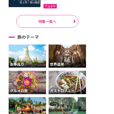
アユタヤ
特集一覧へ
旅のテーマ
お寺巡り
世界遺産
グルメの旅
ガストロノミー