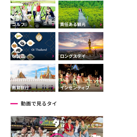
ゴルフ
責任ある観光
GI製品
ロングステイ
インセンティブ
教育旅行
動画で見るタイ