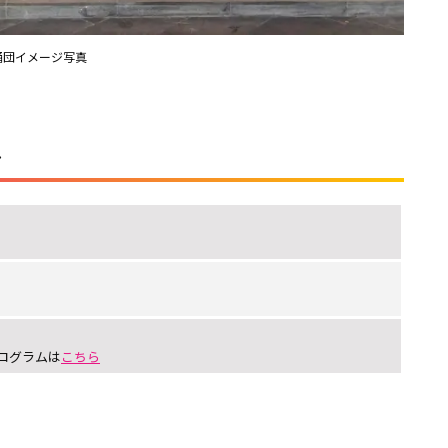
踊団イメージ写真
ル
ログラムは
こちら