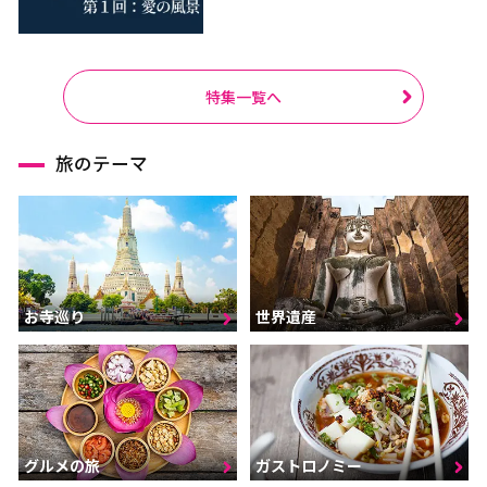
特集一覧へ
旅のテーマ
お寺巡り
世界遺産
グルメの旅
ガストロノミー