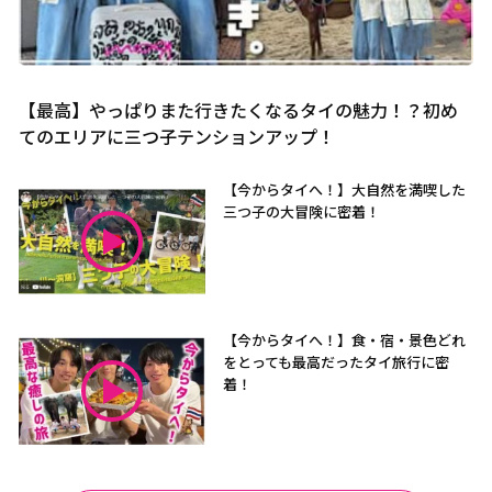
【最高】やっぱりまた行きたくなるタイの魅力！？初め
てのエリアに三つ子テンションアップ！
【今からタイへ！】大自然を満喫した
三つ子の大冒険に密着！
【今からタイへ！】食・宿・景色どれ
をとっても最高だったタイ旅行に密
着！