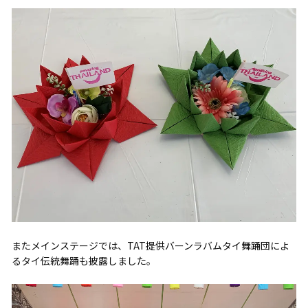
またメインステージでは、TAT提供バーンラバムタイ舞踊団によ
るタイ伝統舞踊も披露しました。