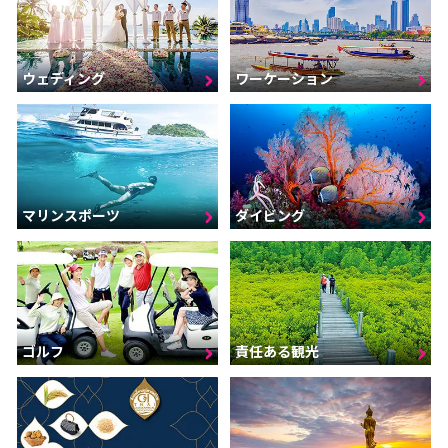
ウェディング
ワーケーション
マリンスポーツ
ダイビング
ゴルフ
責任ある観光