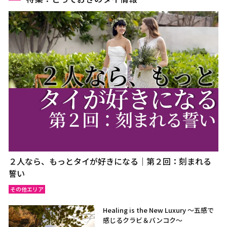
２人なら、もっとタイが好きになる｜第２回：刻まれる
誓い
その他エリア
Healing is the New Luxury ～五感で
感じるクラビ＆バンコク～