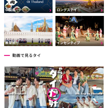
GI製品
ロングステイ
インセンティブ
教育旅行
動画で見るタイ