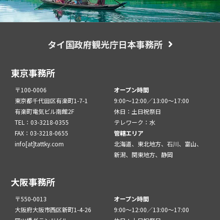
タイ国政府観光庁日本事務所
東京事務所
〒100-0006
オープン時間
東京都千代田区有楽町1-7-1
9:00～12:00／13:00～17:00
有楽町電気ビル南館2F
休日：土日祝祭日
TEL：03-3218-0355
テレワーク：水
FAX：03-3218-0655
管轄エリア
info[at]tattky.com
北海道、東北地方、石川、富山、
新潟、関東地方、静岡
大阪事務所
〒550-0013
オープン時間
大阪府大阪市西区新町1-4-26
9:00～12:00／13:00～17:00