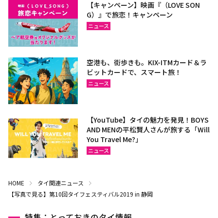
【キャンペーン】映画『（LOVE SON
G）』で旅恋！キャンペーン
ニュース
空港も、街歩きも。KIX-ITMカード＆ラ
ビットカードで、スマート旅！
ニュース
【YouTube】タイの魅力を発見！BOYS
AND MENの平松賢人さんが旅する「Will
You Travel Me?」
ニュース
HOME
タイ関連ニュース
【写真で見る】第10回タイフェスティバル2019 in 静岡
特集：とっておきのタイ情報