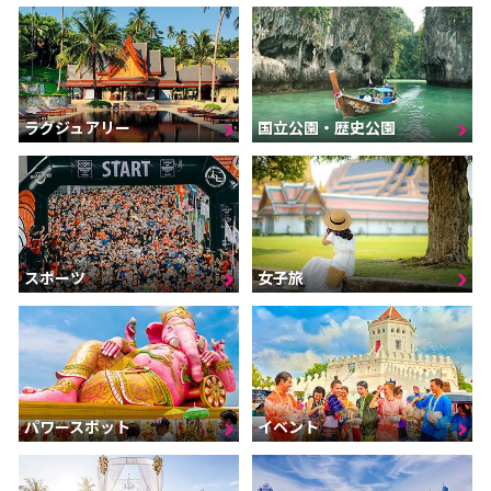
ラグジュアリー
国立公園・歴史公園
スポーツ
女子旅
パワースポット
イベント