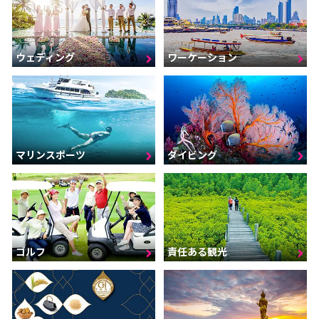
ウェディング
ワーケーション
マリンスポーツ
ダイビング
ゴルフ
責任ある観光