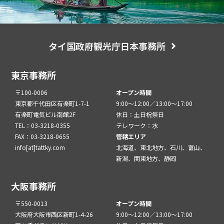
タイ国政府観光庁日本事務所
東京事務所
〒100-0006
オープン時間
東京都千代田区有楽町1-7-1
9:00～12:00／13:00～17:00
有楽町電気ビル南館2F
休日：土日祝祭日
TEL：03-3218-0355
テレワーク：水
FAX：03-3218-0655
管轄エリア
info[at]tattky.com
北海道、東北地方、石川、富山、
新潟、関東地方、静岡
大阪事務所
〒550-0013
オープン時間
大阪府大阪市西区新町1-4-26
9:00～12:00／13:00～17:00