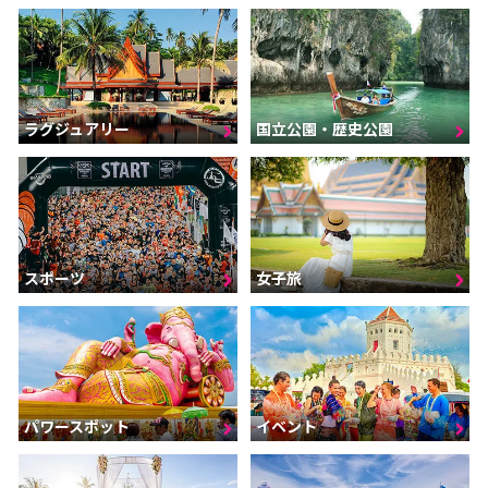
ラグジュアリー
国立公園・歴史公園
スポーツ
女子旅
パワースポット
イベント