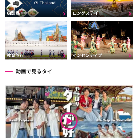
GI製品
ロングステイ
インセンティブ
教育旅行
動画で見るタイ