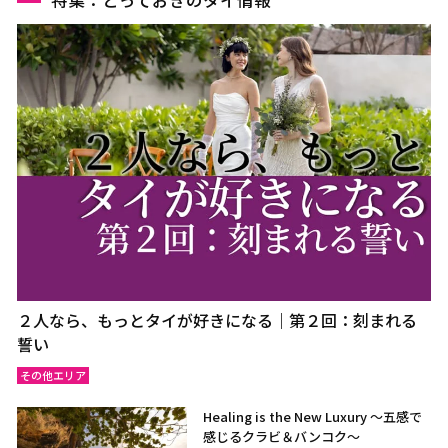
特集：とっておきのタイ情報
２人なら、もっとタイが好きになる｜第２回：刻まれる
誓い
その他エリア
Healing is the New Luxury ～五感で
感じるクラビ＆バンコク～