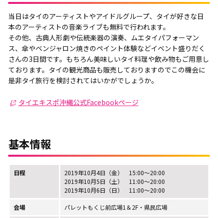
当日はタイのアーティストやアイドルグループ、タイが好きな日
本のアーティストの音楽ライブも無料で行われます。
その他、古典人形劇や伝統楽器の演奏、ムエタイパフォーマン
ス、傘やベンジャロン焼きのペイント体験などイベント盛りだく
さんの3日間です。もちろん美味しいタイ料理や飲み物もご用意し
ております。タイの観光商品も販売しておりますのでこの機会に
是非タイ旅行を検討されてはいかがでしょうか。
タイエキスポ沖縄公式Facebookページ
基本情報
日程
2019年10月4日（金） 15:00～20:00
2019年10月5日（土） 11:00～20:00
2019年10月6日（日） 11:00～20:00
会場
パレットもくじ前広場1＆2F・県民広場