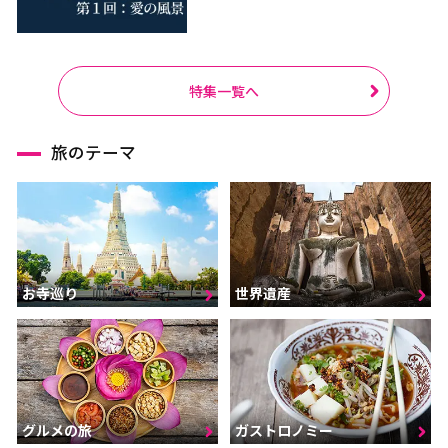
特集一覧へ
旅のテーマ
お寺巡り
世界遺産
グルメの旅
ガストロノミー