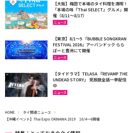
【大阪】梅田で本場のタイ料理を満喫！
「本場の味『Thai SELECT』グルメ」開
催（8/11～8/17）
ニュース
【東京】8/1～5 『BUBBLE SONGKRAN
FESTIVAL 2026』アーバンドック らら
ぽーと豊洲にて開催
ニュース
【タイドラマ】TELASA 『REVAMP THE
UNDEAD STORY』 見放題全話一挙配信
中
ニュース
HOME
タイ関連ニュース
【沖縄イベント】Thai Expo OKINAWA 2019 10/4～6開催