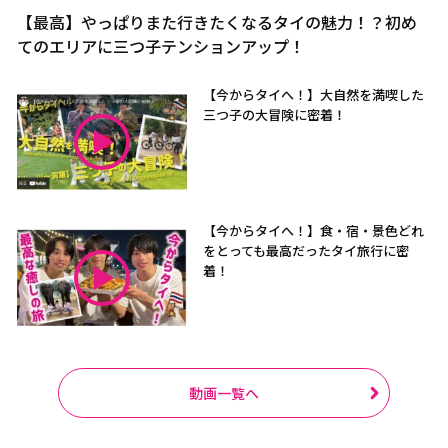
【最高】やっぱりまた行きたくなるタイの魅力！？初め
てのエリアに三つ子テンションアップ！
【今からタイへ！】大自然を満喫した
三つ子の大冒険に密着！
【今からタイへ！】食・宿・景色どれ
をとっても最高だったタイ旅行に密
着！
動画一覧へ