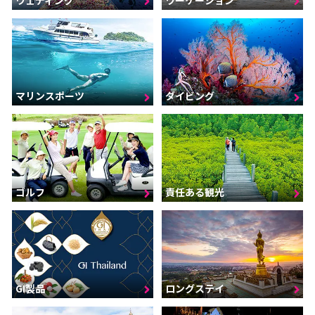
マリンスポーツ
ダイビング
ゴルフ
責任ある観光
GI製品
ロングステイ