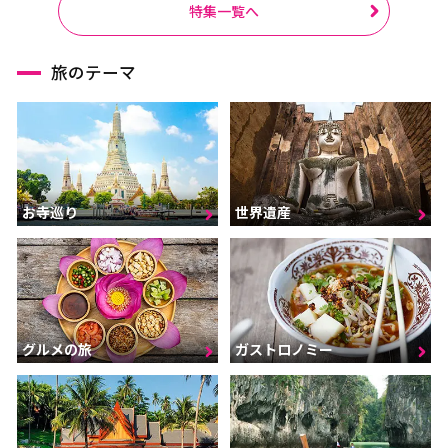
特集一覧へ
旅のテーマ
お寺巡り
世界遺産
グルメの旅
ガストロノミー