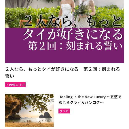
２人なら、もっとタイが好きになる｜第２回：刻まれる
誓い
その他エリア
Healing is the New Luxury ～五感で
感じるクラビ＆バンコク～
クラビ