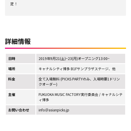
定！
詳細情報
日時
2019年9月21(土)~23(月)オープニング13:00~
場所
キャナルシティ博多 B1Fサンプラザステージ、他
料金
全て入場無料 (PICKS PARTYのみ、入場時要1ドリン
クオーダー)
主催
FUKUOKA MUSIC FACTORY実行委員会 / キャナルシテ
ィ博多
お問い合わせ
info＠asianpicks.jp