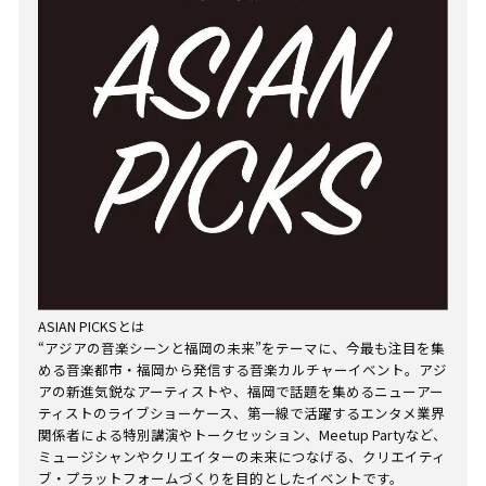
ASIAN PICKSとは
“アジアの音楽シーンと福岡の未来”をテーマに、今最も注目を集
める音楽都市・福岡から発信する音楽カルチャーイベント。アジ
アの新進気鋭なアーティストや、福岡で話題を集めるニューアー
ティストのライブショーケース、第一線で活躍するエンタメ業界
関係者による特別講演やトークセッション、Meetup Partyなど、
ミュージシャンやクリエイターの未来につなげる、クリエイティ
ブ・プラットフォームづくりを目的としたイベントです。