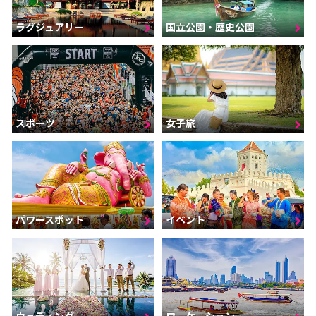
ラグジュアリー
国立公園・歴史公園
スポーツ
女子旅
パワースポット
イベント
ウェディング
ワーケーション