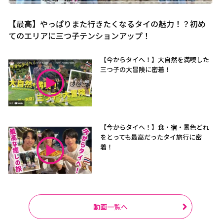
【最高】やっぱりまた行きたくなるタイの魅力！？初め
てのエリアに三つ子テンションアップ！
【今からタイへ！】大自然を満喫した
三つ子の大冒険に密着！
【今からタイへ！】食・宿・景色どれ
をとっても最高だったタイ旅行に密
着！
動画一覧へ