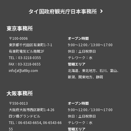
タイ国政府観光庁日本事務所
東京事務所
〒100-0006
オープン時間
東京都千代田区有楽町1-7-1
9:00～12:00／13:00～17:00
有楽町電気ビル南館2F
休日：土日祝祭日
TEL：03-3218-0355
テレワーク：水
FAX：03-3218-0655
管轄エリア
info[at]tattky.com
北海道、東北地方、石川、富山、
新潟、関東地方、静岡
大阪事務所
〒550-0013
オープン時間
大阪府大阪市西区新町1-4-26
9:00～12:00／13:00～17:00
四ツ橋グランドビル
休日：土日祝祭日
TEL：06-6543-6654, 06-6543-66
テレワーク：水
55
管轄エリア