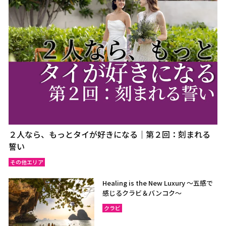
２人なら、もっとタイが好きになる｜第２回：刻まれる
誓い
その他エリア
Healing is the New Luxury ～五感で
感じるクラビ＆バンコク～
クラビ