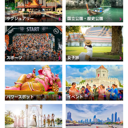
ラグジュアリー
国立公園・歴史公園
スポーツ
女子旅
パワースポット
イベント