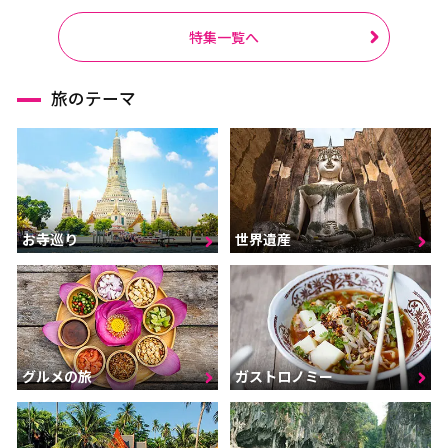
特集一覧へ
旅のテーマ
お寺巡り
世界遺産
グルメの旅
ガストロノミー