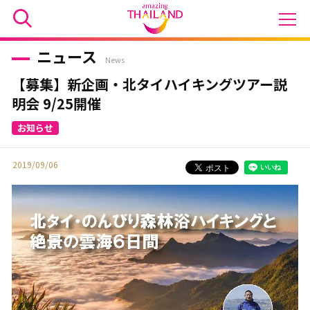
ニュース
News
【募集】新企画・北タイハイキングツアー説
明会 9/25開催
2019/09/06