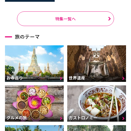
特集一覧へ
旅のテーマ
お寺巡り
世界遺産
グルメの旅
ガストロノミー