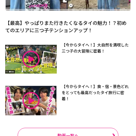
【最高】やっぱりまた行きたくなるタイの魅力！？初め
てのエリアに三つ子テンションアップ！
【今からタイへ！】大自然を満喫した
三つ子の大冒険に密着！
【今からタイへ！】食・宿・景色どれ
をとっても最高だったタイ旅行に密
着！
動画一覧へ