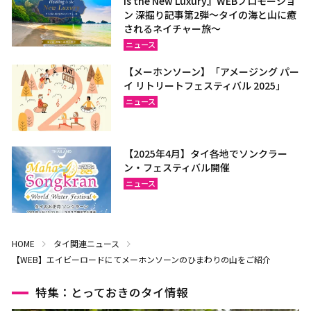
is the New Luxury』WEBプロモーショ
ン 深掘り記事第2弾～タイの海と山に癒
されるネイチャー旅～
ニュース
【メーホンソーン】「アメージング パー
イ リトリートフェスティバル 2025」
ニュース
【2025年4月】タイ各地でソンクラー
ン・フェスティバル開催
ニュース
HOME
タイ関連ニュース
【WEB】エイビーロードにてメーホンソーンのひまわりの山をご紹介
特集：とっておきのタイ情報