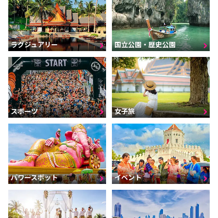
ラグジュアリー
国立公園・歴史公園
スポーツ
女子旅
パワースポット
イベント