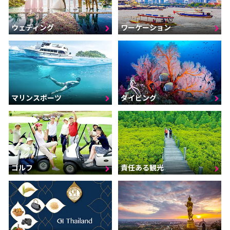
ウェディング
ワーケーション
マリンスポーツ
ダイビング
ゴルフ
責任ある観光