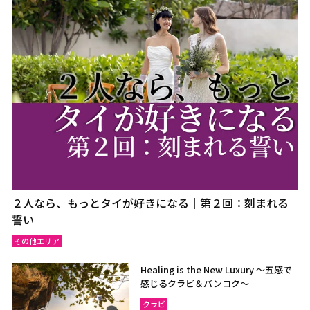
２人なら、もっとタイが好きになる｜第２回：刻まれる
誓い
その他エリア
Healing is the New Luxury ～五感で
感じるクラビ＆バンコク～
クラビ