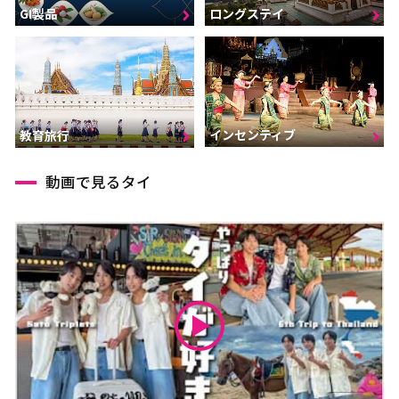
GI製品
ロングステイ
インセンティブ
教育旅行
動画で見るタイ