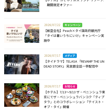
期間限定オファー
2026/07/22
【航空会社】Peach×タイ国政府観光庁
「タイは暑いうちにいけ」キャンペーン実
施中
2026/07/17
【タイドラマ】TELASA 『REVAMP THE UN
DEAD STORY』 見放題全話一挙配信中
2026/07/17
【ホテル】7/13～9/13 ザ・ペニンシュラ東
京にてザ・ペニンシュラバンコク「ティプ
タラ」とのコラボレーション『テイスト・
オブ・タイ』開催