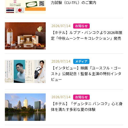
力試験（CU-TFL）のご案内
2026/07/14
【ホテル】ルブア・バンコクより2026年限
定「中秋ムーンケーキコレクション」発売
2026/07/14
【インタビュー】映画『ユースフル・ゴー
スト』公開記念！監督＆主演の特別インタ
ビュー
2026/07/14
【ホテル】「デュシタニ バンコク」心と身
体を満たす多彩な夏の体験