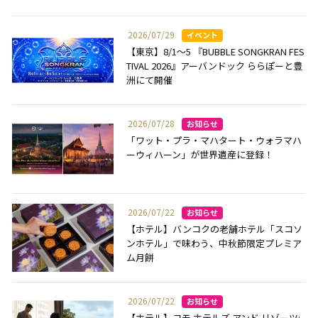
2026/07/29
【東京】8/1～5 『BUBBLE SONGKRAN FES
TIVAL 2026』アーバンドック ららぽーと豊
洲にて開催
2026/07/28
「ワット・プラ・マハタート・ウォラマハ
ーウィハーン」が世界遺産に登録！
2026/07/22
【ホテル】バンコクの老舗ホテル「スコソ
ンホテル」で味わう、中秋節限定プレミア
ム月餅
2026/07/22
【ホテル】コモ ホテルズ アンド リゾーツ: