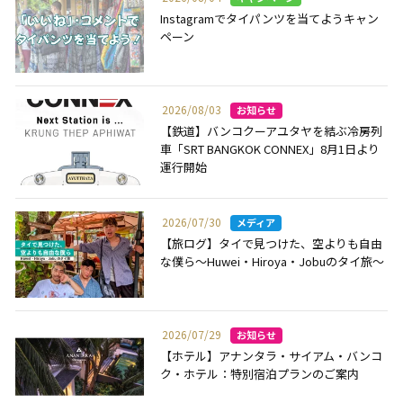
Instagramでタイパンツを当てようキャン
ペーン
2026/08/03
【鉄道】バンコクーアユタヤを結ぶ冷房列
車「SRT BANGKOK CONNEX」8月1日より
運行開始
2026/07/30
【旅ログ】タイで見つけた、空よりも自由
な僕ら～Huwei・Hiroya・Jobuのタイ旅～
2026/07/29
【ホテル】アナンタラ・サイアム・バンコ
ク・ホテル：特別宿泊プランのご案内