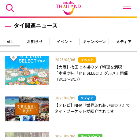
タイ関連ニュース
ALL
お知らせ
イベント
キャンペーン
メディア
2026/08/06
【大阪】梅田で本場のタイ料理を満喫！
「本場の味『Thai SELECT』グルメ」開催
（8/11～8/17）
2026/08/05
【テレビ】NHK『世界ふれあい街歩き』で
タイ・プーケットが紹介されます
2026/08/04