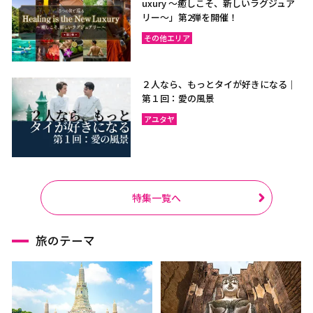
uxury ～癒しこそ、新しいラグジュア
リー〜」第2弾を開催！
その他エリア
２人なら、もっとタイが好きになる｜
第１回：愛の風景
アユタヤ
特集一覧へ
旅のテーマ