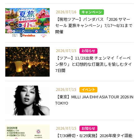
2026/07/16
【現地ツアー】パンダバス 「2026 サマー
セール 夏旅キャンペーン」7/17～8/31まで
開催
2026/07/15
【ツアー】11/23出発 チェンマイ「イーペ
ン祭り」と幻想的な灯籠流しを愉しむタイ
7日間
2026/07/15
【東京】MILLI JAA EHH! ASIA TOUR 2026 IN
TOKYO
2026/07/15
【7/30締切・8/29実施】2026年度タイ語能