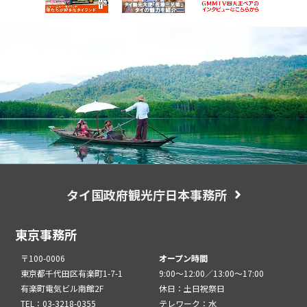
タイ国政府観光庁日本事務所
東京事務所
〒100-0006
オープン時間
東京都千代田区有楽町1-7-1
9:00～12:00／13:00～17:00
有楽町電気ビル南館2F
休日：土日祝祭日
TEL：03-3218-0355
テレワーク：水