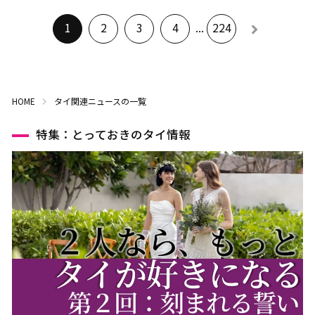
1
2
3
4
...
224
HOME
タイ関連ニュースの一覧
特集：とっておきのタイ情報