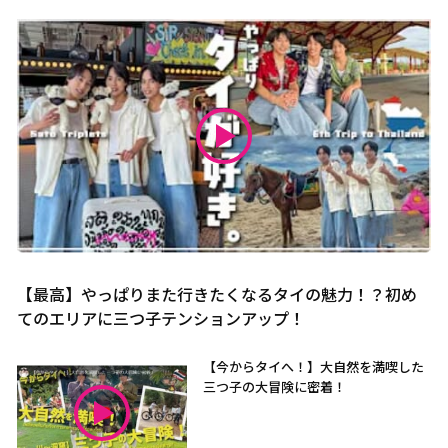
【最高】やっぱりまた行きたくなるタイの魅力！？初め
てのエリアに三つ子テンションアップ！
【今からタイへ！】大自然を満喫した
三つ子の大冒険に密着！