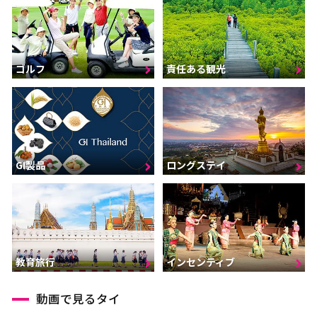
ゴルフ
責任ある観光
GI製品
ロングステイ
インセンティブ
教育旅行
動画で見るタイ