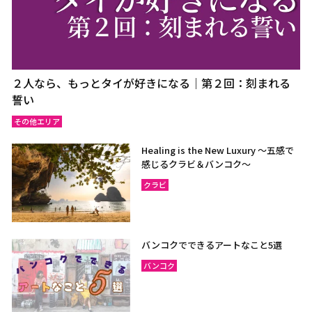
２人なら、もっとタイが好きになる｜第２回：刻まれる
誓い
その他エリア
Healing is the New Luxury ～五感で
感じるクラビ＆バンコク～
クラビ
バンコクでできるアートなこと5選
バンコク