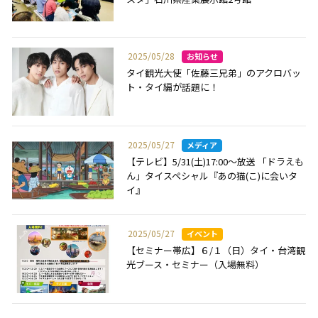
2025/05/28
タイ観光大使「佐藤三兄弟」のアクロバッ
ト・タイ編が話題に！
2025/05/27
【テレビ】5/31(土)17:00～放送 「ドラえも
ん」タイスペシャル『あの猫(こ)に会いタ
イ』
2025/05/27
【セミナー帯広】６/１（日）タイ・台湾観
光ブース・セミナー（入場無料）