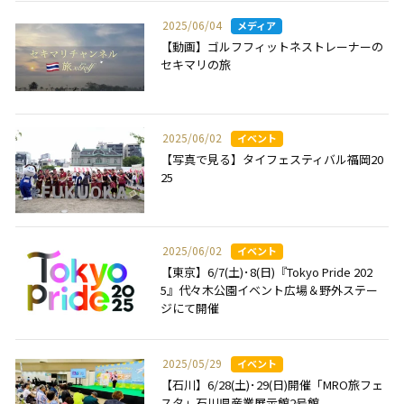
2025/06/04
【動画】ゴルフフィットネストレーナーの
セキマリの旅
2025/06/02
【写真で見る】タイフェスティバル福岡20
25
2025/06/02
【東京】6/7(土)･8(日)『Tokyo Pride 202
5』代々木公園イベント広場＆野外ステー
ジにて開催
2025/05/29
【石川】6/28(土)･29(日)開催「MRO旅フェ
スタ」石川県産業展示館2号館