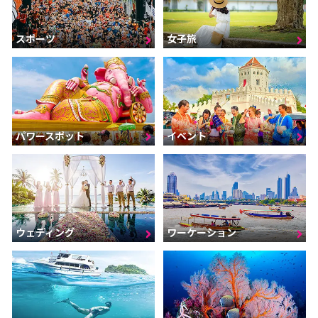
スポーツ
女子旅
パワースポット
イベント
ウェディング
ワーケーション