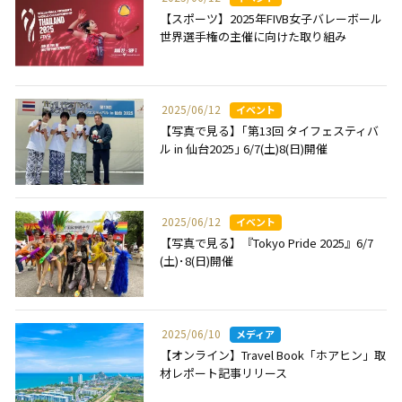
【スポーツ】2025年FIVB女子バレーボール
世界選手権の主催に向けた取り組み
2025/06/12
【写真で見る】｢第13回 タイフェスティバ
ル in 仙台2025｣ 6/7(土)8(日)開催
2025/06/12
【写真で見る】『Tokyo Pride 2025』6/7
(土)･8(日)開催
2025/06/10
【オンライン】Travel Book「ホアヒン」取
材レポート記事リリース