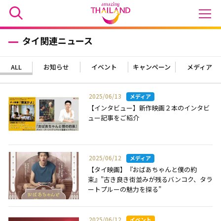
タイ関連ニュース
ALL
お知らせ
イベント
キャンペーン
メディア
2025/06/13
【インタビュー】新作映画２本のインタビ
ュー記事をご紹介
2025/06/12
【タイ映画】『おばあちゃんと僕の約
束』”古き良き街並みが残るバンコク、タラ
ートプルーの魅力を探る”
2025/06/12