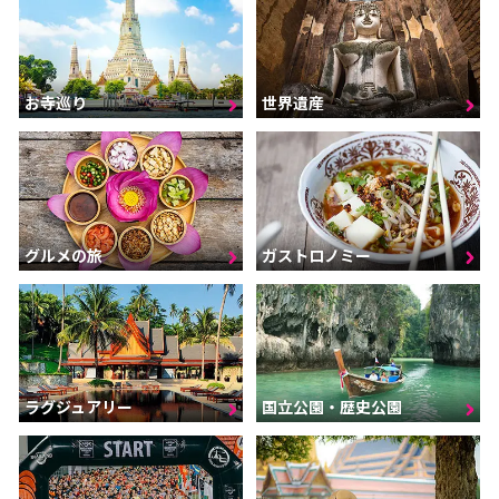
お寺巡り
世界遺産
グルメの旅
ガストロノミー
ラグジュアリー
国立公園・歴史公園