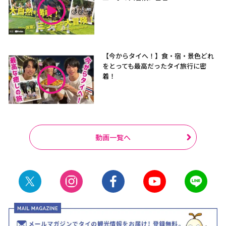
【今からタイへ！】食・宿・景色どれ
をとっても最高だったタイ旅行に密
着！
動画一覧へ