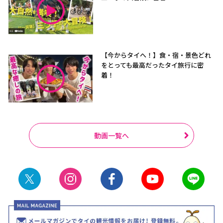
【今からタイへ！】食・宿・景色どれ
をとっても最高だったタイ旅行に密
着！
動画一覧へ