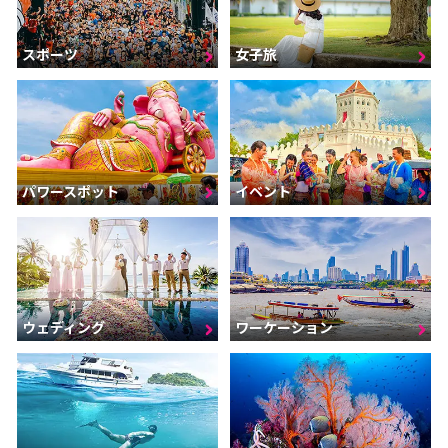
スポーツ
女子旅
パワースポット
イベント
ウェディング
ワーケーション