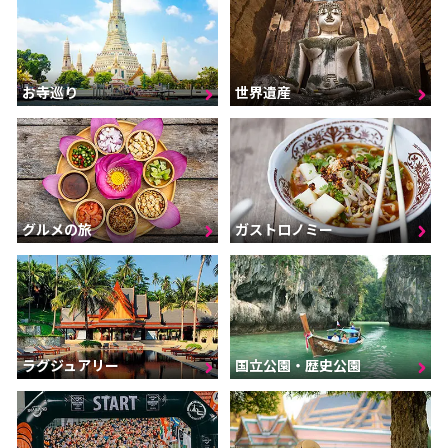
お寺巡り
世界遺産
グルメの旅
ガストロノミー
ラグジュアリー
国立公園・歴史公園