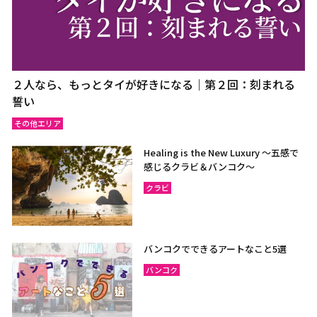
２人なら、もっとタイが好きになる｜第２回：刻まれる
誓い
その他エリア
Healing is the New Luxury ～五感で
感じるクラビ＆バンコク～
クラビ
バンコクでできるアートなこと5選
バンコク