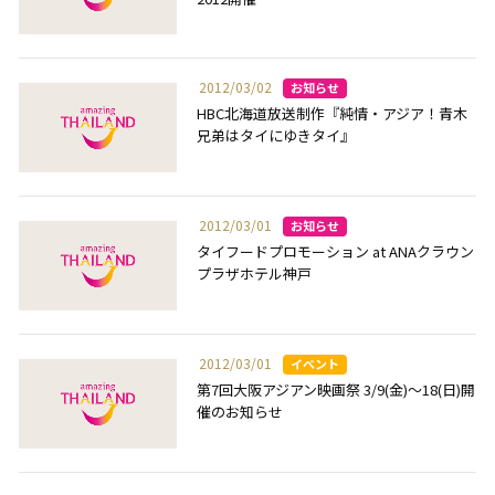
2012/03/02
HBC北海道放送制作『純情・アジア！青木
兄弟はタイにゆきタイ』
2012/03/01
タイフードプロモーション at ANAクラウン
プラザホテル神戸
2012/03/01
第7回大阪アジアン映画祭 3/9(金)～18(日)開
催のお知らせ