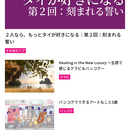
２人なら、もっとタイが好きになる｜第２回：刻まれる
誓い
その他エリア
Healing is the New Luxury ～五感で
感じるクラビ＆バンコク～
クラビ
バンコクでできるアートなこと5選
バンコク