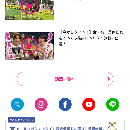
【今からタイへ！】食・宿・景色どれ
をとっても最高だったタイ旅行に密
着！
動画一覧へ