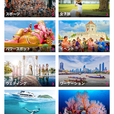
スポーツ
女子旅
パワースポット
イベント
ウェディング
ワーケーション