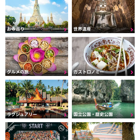
お寺巡り
世界遺産
グルメの旅
ガストロノミー
ラグジュアリー
国立公園・歴史公園