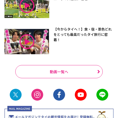
【今からタイへ！】食・宿・景色どれ
をとっても最高だったタイ旅行に密
着！
動画一覧へ