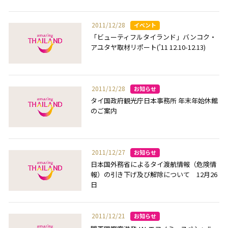
2011/12/28
「ビューティフルタイランド」バンコク・
アユタヤ取材リポート(’11 12.10-12.13)
2011/12/28
タイ国政府観光庁日本事務所 年末年始休館
のご案内
2011/12/27
日本国外務省によるタイ渡航情報（危険情
報）の引き下げ及び解除について 12月26
日
2011/12/21