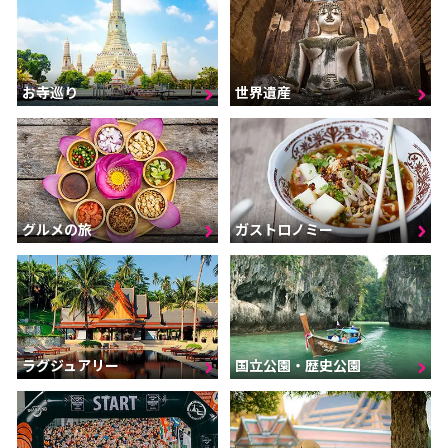
お寺巡り
世界遺産
グルメの旅
ガストロノミー
ラグジュアリー
国立公園・歴史公園