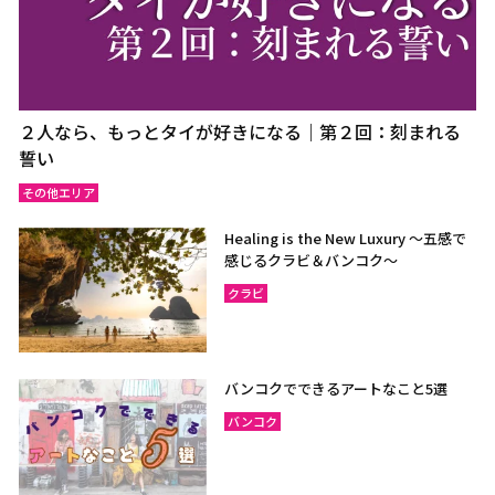
２人なら、もっとタイが好きになる｜第２回：刻まれる
誓い
その他エリア
Healing is the New Luxury ～五感で
感じるクラビ＆バンコク～
クラビ
バンコクでできるアートなこと5選
バンコク