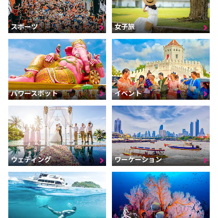
スポーツ
女子旅
パワースポット
イベント
ウェディング
ワーケーション