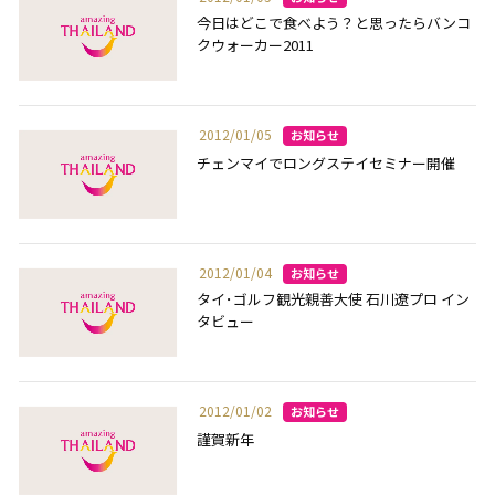
今日はどこで食べよう？と思ったらバンコ
クウォーカー2011
2012/01/05
チェンマイでロングステイセミナー開催
2012/01/04
タイ･ゴルフ観光親善大使 石川遼プロ イン
タビュー
2012/01/02
謹賀新年