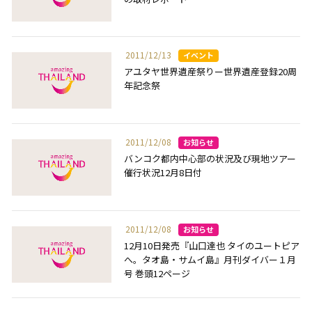
2011/12/13
アユタヤ世界遺産祭りー世界遺産登録20周
年記念祭
2011/12/08
バンコク都内中心部の状況及び現地ツアー
催行状況12月8日付
2011/12/08
12月10日発売『山口達也 タイのユートピア
へ。タオ島・サムイ島』月刊ダイバー１月
号 巻頭12ページ